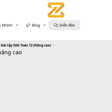
Nhóm
Blog
Diễn đàn
i bài tập SGK Toán 12 (Nâng cao)
 nâng cao