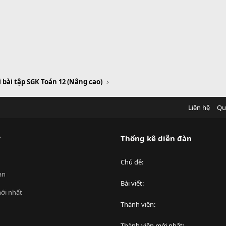
i bài tập SGK Toán 12 (Nâng cao)
Liên hệ
Qu
?
Thống kê diễn đàn
Chủ đề
an
Bài viết
ới nhất
Thành viên
Thành viên mới nhất