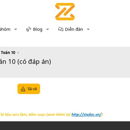
Nhóm
Blog
Diễn đàn
u Toán 10
án 10 (có đáp án)
Tải về