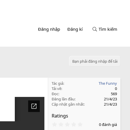
Đăng nhập
Đăng kí
Tìm kiếm
Bạn phải đăng nhập để tải
Tác giả
The Funny
Tải về
0
Đọc
569
Đăng lần đầu
21/4/23
Cập nhật gần nhất
21/4/23
Ratings
0
0 đánh giá
.