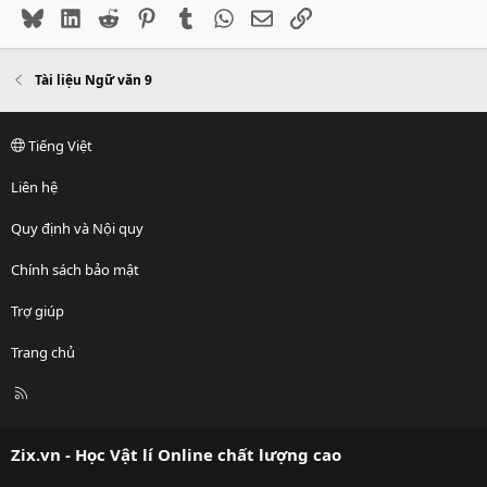
Bluesky
LinkedIn
Reddit
Pinterest
Tumblr
WhatsApp
Email
Link
Tài liệu Ngữ văn 9
Tiếng Việt
Liên hệ
Quy định và Nội quy
Chính sách bảo mật
Trợ giúp
Trang chủ
R
S
S
Zix.vn - Học Vật lí Online chất lượng cao