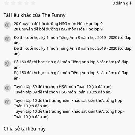
0
0 đánh giá
.
0
Tài liệu khác của The Funny
0
s
20 Chuyên đề bồi dưỡng HSG môn Hóa Học lớp 9
a
icon tài liệu
o
20 Chuyên đề bồi dưỡng HSG môn Hóa Học lớp 9
Đề thi cuối học kỳ 1 môn Tiếng Anh 8 năm học 2019 - 2020 (có đáp
icon tài liệu
án)
Đề thi cuối học kỳ 1 môn Tiếng Anh 8 năm học 2019 - 2020 (có đáp
án)
Bộ 150 đề thi học sinh giỏi môn Tiếng Anh lớp 6 các năm (có đáp
icon tài liệu
án)
Bộ 150 đề thi học sinh giỏi môn Tiếng Anh lớp 6 các năm (có đáp
án)
Tuyển tập 39 đề thi chọn HSG môn Toán 10 (có đáp án)
icon tài liệu
Tuyển tập 39 đề thi chọn HSG môn Toán 10 (có đáp án)
Tuyển tập 10 đề thi trắc nghiệm khảo sát kiến thức tổng hợp -
icon tài liệu
Toán 10 (có đáp án)
Tuyển tập 10 đề thi trắc nghiệm khảo sát kiến thức tổng hợp -
Toán 10 (có đáp án)
Chia sẻ tài liệu này