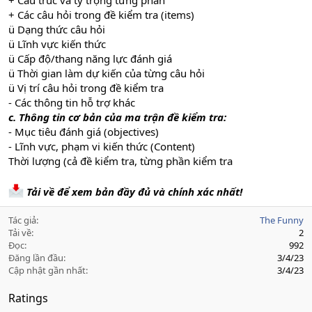
+ Cấu trúc và tỷ trọng từng phần
+ Các câu hỏi trong đề kiểm tra (items)
ü Dạng thức câu hỏi
ü Lĩnh vực kiến thức
ü Cấp độ/thang năng lực đánh giá
ü Thời gian làm dự kiến của từng câu hỏi
ü Vị trí câu hỏi trong đề kiểm tra
- Các thông tin hỗ trợ khác
c. Thông tin cơ bản của ma trận đề kiểm tra:
- Mục tiêu đánh giá (objectives)
- Lĩnh vực, phạm vi kiến thức (Content)
Thời lượng (cả đề kiểm tra, từng phần kiểm tra
Tải về để xem bản đầy đủ và chính xác nhất!
Tác giả
The Funny
Tải về
2
Đọc
992
Đăng lần đầu
3/4/23
Cập nhật gần nhất
3/4/23
Ratings