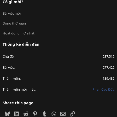
Có gì mới?
Bài viết mới
Dòng thời gian
Hoạt động mới nhất
Thống kê diễn đàn
Chủ đề
237,512
Bài viết
277,422
Thành viên
139,482
Thành viên mới nhất
Phan Cao Đức
Share this page
Bluesky
LinkedIn
Reddit
Pinterest
Tumblr
WhatsApp
Email
Link