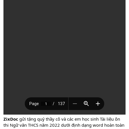
ZixDoc
gửi tặng quý thầy cô và các em học sinh Tài liệu ôn
thi Ngữ văn THCS năm 2022 dưới định dạng word hoàn toàn