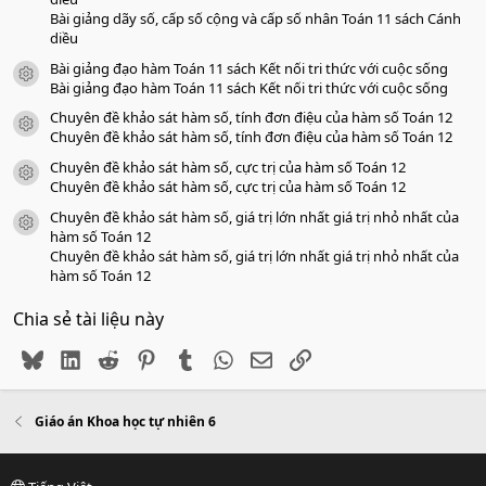
o
Bài giảng dãy số, cấp số cộng và cấp số nhân Toán 11 sách Cánh
diều
Bài giảng đạo hàm Toán 11 sách Kết nối tri thức với cuộc sống
icon tài liệu
Bài giảng đạo hàm Toán 11 sách Kết nối tri thức với cuộc sống
Chuyên đề khảo sát hàm số, tính đơn điệu của hàm số Toán 12
icon tài liệu
Chuyên đề khảo sát hàm số, tính đơn điệu của hàm số Toán 12
Chuyên đề khảo sát hàm số, cực trị của hàm số Toán 12
icon tài liệu
Chuyên đề khảo sát hàm số, cực trị của hàm số Toán 12
Chuyên đề khảo sát hàm số, giá trị lớn nhất giá trị nhỏ nhất của
icon tài liệu
hàm số Toán 12
Chuyên đề khảo sát hàm số, giá trị lớn nhất giá trị nhỏ nhất của
hàm số Toán 12
Chia sẻ tài liệu này
Bluesky
LinkedIn
Reddit
Pinterest
Tumblr
WhatsApp
Email
Link
Giáo án Khoa học tự nhiên 6