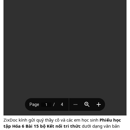
ZixDoc kính gửi quý thầy cô và các em học sinh
Phiếu học
tập Hóa 6 Bài 15
bộ Kết nối tri thức
dưới dạng văn bản