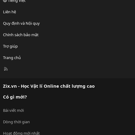
Tiếng Việt
Liên hệ
Quy định và Nội quy
Chính sách bảo mật
Trợ giúp
Trang chủ
R
S
S
Zix.vn - Học Vật lí Online chất lượng cao
Có gì mới?
Bài viết mới
Dòng thời gian
Hoạt động mới nhất