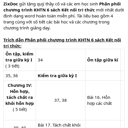
ZixDoc
gửi tặng quý thầy cô và các em học sinh
Phân phối
chương trình KHTN 6 sách Kết nối tri thức
mới nhất dưới
định dạng word hoàn toàn miễn phí. Tài liệu bao gồm 4
trang cùng với số tiết các bài học và các chương trong
chương trình giảng dạy.
Trích dẫn Phân phối chương trình KHTN 6
sách Kết nối
tri thức
:
Ôn tập, kiểm
tra giữa kỳ I
34
Ôn tập giữa kì
( 3 tiết)
35, 36
Kiểm tra giữa kỳ I
Chương IV:
Hỗn hợp,
tách chất ra
Bài 16. Hỗn
37, 38​
khỏi hỗn hợp
hợp các chất
( 5 tiết)
Bài 17. Tách chất khỏi
39, 40​