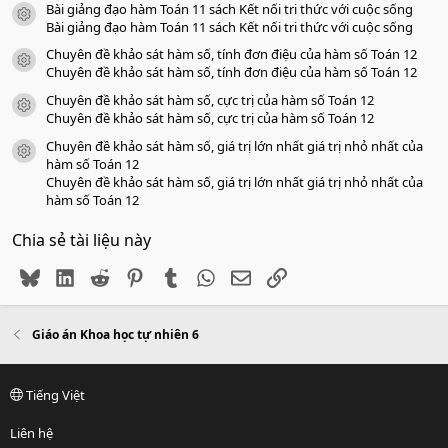
Bài giảng đạo hàm Toán 11 sách Kết nối tri thức với cuộc sống
icon tài liệu
Bài giảng đạo hàm Toán 11 sách Kết nối tri thức với cuộc sống
Chuyên đề khảo sát hàm số, tính đơn điệu của hàm số Toán 12
icon tài liệu
Chuyên đề khảo sát hàm số, tính đơn điệu của hàm số Toán 12
Chuyên đề khảo sát hàm số, cực trị của hàm số Toán 12
icon tài liệu
Chuyên đề khảo sát hàm số, cực trị của hàm số Toán 12
Chuyên đề khảo sát hàm số, giá trị lớn nhất giá trị nhỏ nhất của
icon tài liệu
hàm số Toán 12
Chuyên đề khảo sát hàm số, giá trị lớn nhất giá trị nhỏ nhất của
hàm số Toán 12
Chia sẻ tài liệu này
Bluesky
LinkedIn
Reddit
Pinterest
Tumblr
WhatsApp
Email
Link
Giáo án Khoa học tự nhiên 6
Tiếng Việt
Liên hệ