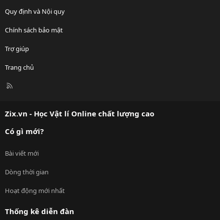
Quy định và Nội quy
Chính sách bảo mật
Trợ giúp
Trang chủ
R
S
S
Zix.vn - Học Vật lí Online chất lượng cao
Có gì mới?
Bài viết mới
Dòng thời gian
Hoạt động mới nhất
Thống kê diễn đàn