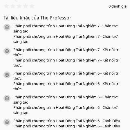
0
0 đánh giá
.
0
Tài liệu khác của The Professor
0
s
Phân phối chương trình Hoạt Động Trải Nghiệm 7 - Chân trời
a
icon tài liệu
o
sáng tạo
Phân phối chương trình Hoạt Động Trải Nghiệm 7 - Chân trời
sáng tạo
Phân phối chương trình Hoạt Động Trải Nghiệm 7 - Kết nối tri
icon tài liệu
thức
Phân phối chương trình Hoạt Động Trải Nghiệm 7 - Kết nối tri
thức
Phân phối chương trình Hoạt Động Trải Nghiệm 6 - Kết nối tri
icon tài liệu
thức
Phân phối chương trình Hoạt Động Trải Nghiệm 6 - Kết nối tri
thức
Phân phối chương trình Hoạt Động Trải Nghiệm 6 - Chân trời
icon tài liệu
sáng tạo
Phân phối chương trình Hoạt Động Trải Nghiệm 6 - Chân trời
sáng tạo
Phân phối chương trình Hoạt Động Trải Nghiệm 6 - Cánh Diều
icon tài liệu
Phân phối chương trình Hoạt Động Trải Nghiệm 6 - Cánh Diều