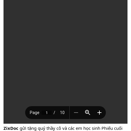
ZixDoc
gửi tặng quý thầy cô và các em học sinh Phiếu cuối