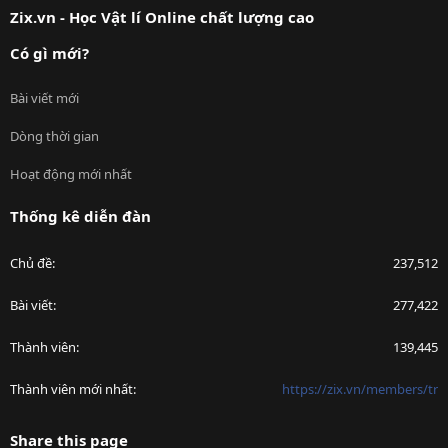
Zix.vn - Học Vật lí Online chất lượng cao
Có gì mới?
Bài viết mới
Dòng thời gian
Hoạt động mới nhất
Thống kê diễn đàn
Chủ đề
237,512
Bài viết
277,422
Thành viên
139,445
Thành viên mới nhất
https://zix.vn/members/tr
Share this page