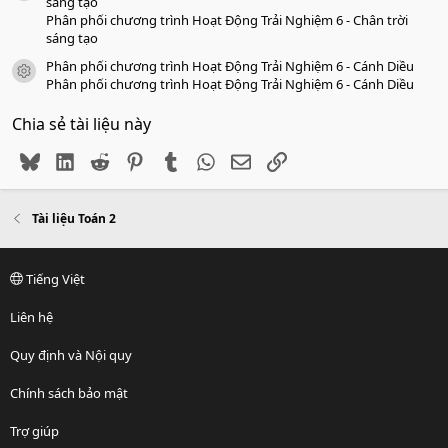
sáng tạo
Phân phối chương trình Hoạt Động Trải Nghiệm 6 - Chân trời
sáng tạo
Phân phối chương trình Hoạt Động Trải Nghiệm 6 - Cánh Diều
icon tài liệu
Phân phối chương trình Hoạt Động Trải Nghiệm 6 - Cánh Diều
Chia sẻ tài liệu này
Bluesky
LinkedIn
Reddit
Pinterest
Tumblr
WhatsApp
Email
Link
Tài liệu Toán 2
Tiếng Việt
Liên hệ
Quy định và Nội quy
Chính sách bảo mật
Trợ giúp