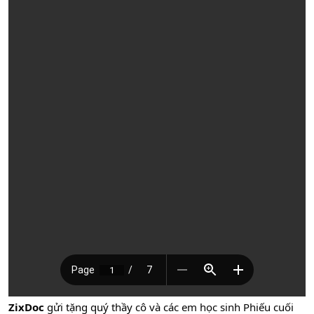
ZixDoc
gửi tặng quý thầy cô và các em học sinh Phiếu cuối