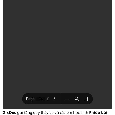
ZixDoc
gửi tặng quý thầy cô và các em học sinh
Phiếu bài