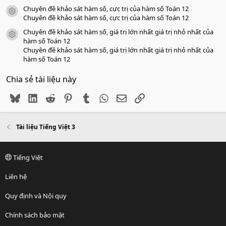
Chuyên đề khảo sát hàm số, cực trị của hàm số Toán 12
icon tài liệu
Chuyên đề khảo sát hàm số, cực trị của hàm số Toán 12
Chuyên đề khảo sát hàm số, giá trị lớn nhất giá trị nhỏ nhất của
icon tài liệu
hàm số Toán 12
Chuyên đề khảo sát hàm số, giá trị lớn nhất giá trị nhỏ nhất của
hàm số Toán 12
Chia sẻ tài liệu này
Bluesky
LinkedIn
Reddit
Pinterest
Tumblr
WhatsApp
Email
Link
Tài liệu Tiếng Việt 3
Tiếng Việt
Liên hệ
Quy định và Nội quy
Chính sách bảo mật