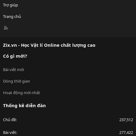
Trợ giúp
Trang chủ
R
S
S
Zix.vn - Học Vật lí Online chất lượng cao
Có gì mới?
Bài viết mới
Dòng thời gian
Hoạt động mới nhất
Thống kê diễn đàn
Chủ đề
237,512
Bài viết
277,422