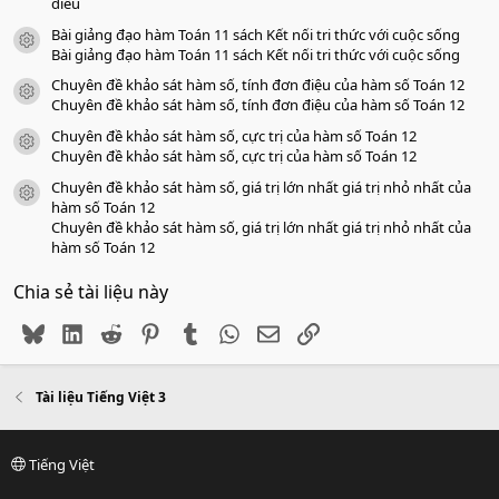
diều
Bài giảng đạo hàm Toán 11 sách Kết nối tri thức với cuộc sống
icon tài liệu
Bài giảng đạo hàm Toán 11 sách Kết nối tri thức với cuộc sống
Chuyên đề khảo sát hàm số, tính đơn điệu của hàm số Toán 12
icon tài liệu
Chuyên đề khảo sát hàm số, tính đơn điệu của hàm số Toán 12
Chuyên đề khảo sát hàm số, cực trị của hàm số Toán 12
icon tài liệu
Chuyên đề khảo sát hàm số, cực trị của hàm số Toán 12
Chuyên đề khảo sát hàm số, giá trị lớn nhất giá trị nhỏ nhất của
icon tài liệu
hàm số Toán 12
Chuyên đề khảo sát hàm số, giá trị lớn nhất giá trị nhỏ nhất của
hàm số Toán 12
Chia sẻ tài liệu này
Bluesky
LinkedIn
Reddit
Pinterest
Tumblr
WhatsApp
Email
Link
Tài liệu Tiếng Việt 3
Tiếng Việt