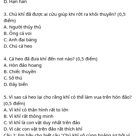
D. Hạn hán
3. Chú khỉ đã được ai cứu giúp khi rớt ra khỏi thuyền? (0,5
điểm)
A. Người thủy thủ
B. Ông cá voi
C. Anh đại bàng
D. Chú cá heo
4. Cá heo đã đưa khỉ đến nơi nào? (0,5 điểm)
A. Hòn đảo hoang
B. Chiếc thuyền
C. Sở thú
D. Đáy biển
5. Vì sao cá heo lại cho rằng khỉ có thể làm vua trên hòn đảo?
(0,5 điểm)
A. Vì khỉ có thân hình rất to lớn
B. Vì khỉ rất thông minh
C. Vì khỉ là con vật duy nhất trên đảo
D. Vì các con vật trên đảo rất thích khỉ
Câu 2: Em hãy cho biết câu "Chú khỉ vô cùng hoảng sợ bởi vì