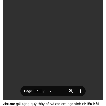
ZixDoc
gửi tặng quý thầy cô và các em học sinh
Phiếu bài