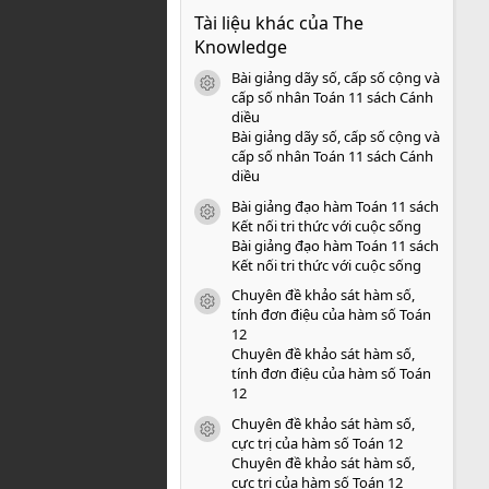
0
Tài liệu khác của The
0
s
Knowledge
a
o
Bài giảng dãy số, cấp số cộng và
icon tài liệu
cấp số nhân Toán 11 sách Cánh
diều
Bài giảng dãy số, cấp số cộng và
cấp số nhân Toán 11 sách Cánh
diều
Bài giảng đạo hàm Toán 11 sách
icon tài liệu
Kết nối tri thức với cuộc sống
Bài giảng đạo hàm Toán 11 sách
Kết nối tri thức với cuộc sống
Chuyên đề khảo sát hàm số,
icon tài liệu
tính đơn điệu của hàm số Toán
12
Chuyên đề khảo sát hàm số,
tính đơn điệu của hàm số Toán
12
Chuyên đề khảo sát hàm số,
icon tài liệu
cực trị của hàm số Toán 12
Chuyên đề khảo sát hàm số,
cực trị của hàm số Toán 12