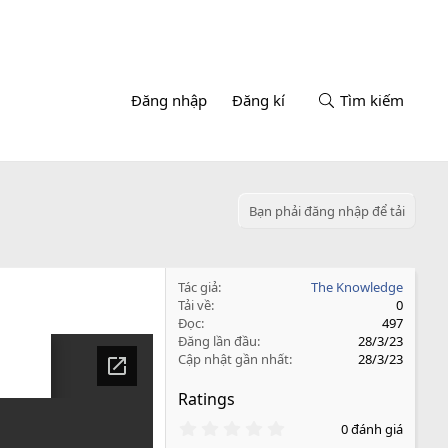
Đăng nhập
Đăng kí
Tìm kiếm
Bạn phải đăng nhập để tải
Tác giả
The Knowledge
Tải về
0
Đọc
497
Đăng lần đầu
28/3/23
Cập nhật gần nhất
28/3/23
Ratings
0
0 đánh giá
.