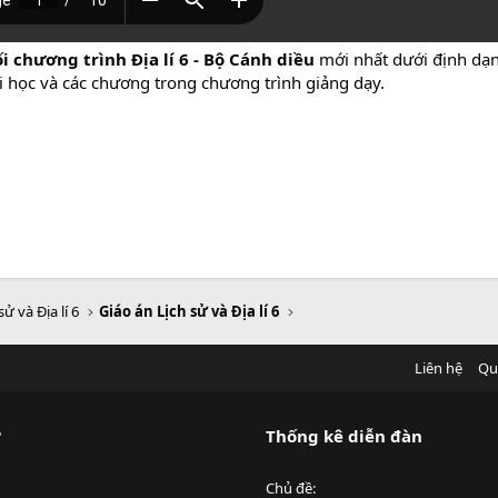
i chương trình Địa lí 6 - Bộ Cánh diều
mới nhất dưới định dạ
ài học và các chương trong chương trình giảng dạy.
sử và Địa lí 6
Giáo án Lịch sử và Địa lí 6
Liên hệ
Qu
?
Thống kê diễn đàn
Chủ đề