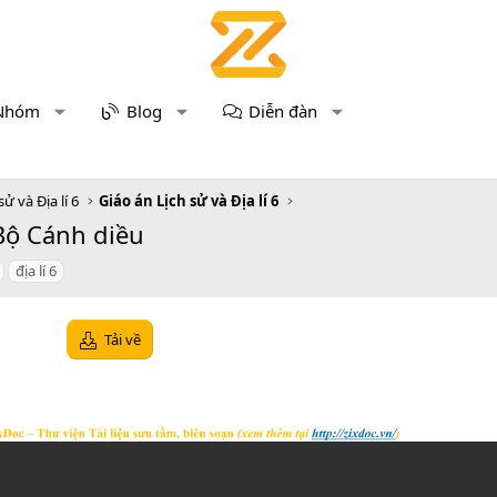
Nhóm
Blog
Diễn đàn
sử và Địa lí 6
Giáo án Lịch sử và Địa lí 6
 Bộ Cánh diều
địa lí 6
Tải về