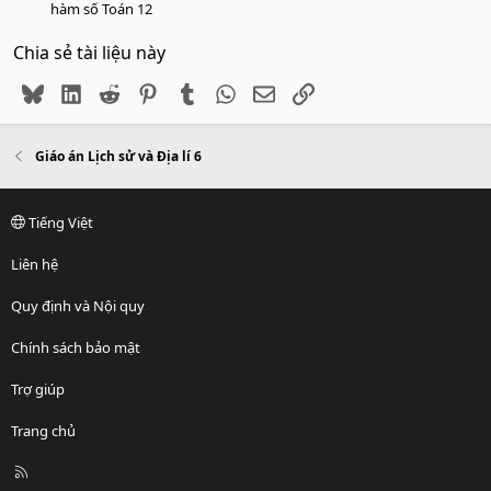
hàm số Toán 12
Chia sẻ tài liệu này
Bluesky
LinkedIn
Reddit
Pinterest
Tumblr
WhatsApp
Email
Link
Giáo án Lịch sử và Địa lí 6
Tiếng Việt
Liên hệ
Quy định và Nội quy
Chính sách bảo mật
Trợ giúp
Trang chủ
R
S