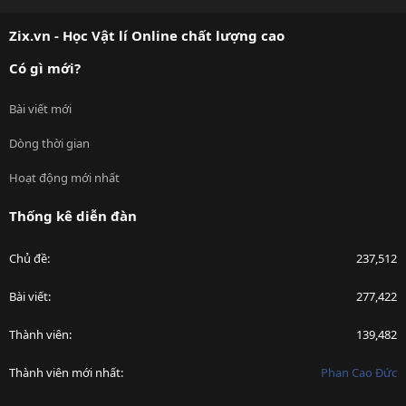
S
Zix.vn - Học Vật lí Online chất lượng cao
Có gì mới?
Bài viết mới
Dòng thời gian
Hoạt động mới nhất
Thống kê diễn đàn
Chủ đề
237,512
Bài viết
277,422
Thành viên
139,482
Thành viên mới nhất
Phan Cao Đức