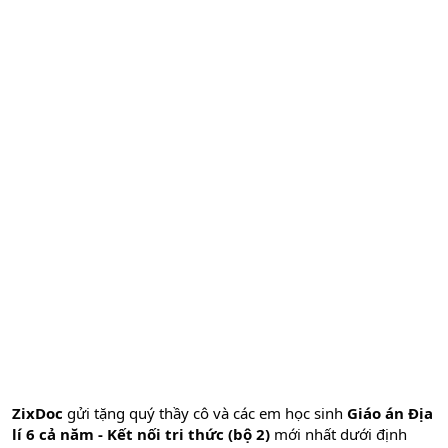
ZixDoc
gửi tặng quý thầy cô và các em học sinh
Giáo án Địa
lí 6 cả năm - Kết nối tri thức (bộ 2)
mới nhất dưới định