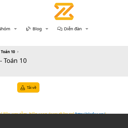
Nhóm
Blog
Diễn đàn
u Toán 10
- Toán 10
Tải về