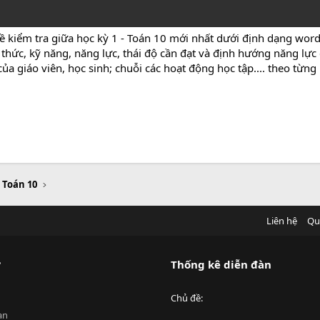
ề kiểm tra giữa học kỳ 1 - Toán 10 mới nhất dưới định dạng wor
 thức, kỹ năng, năng lực, thái độ cần đạt và định hướng năng lực
ủa giáo viên, học sinh; chuỗi các hoạt động học tập.... theo từng
u Toán 10
Liên hệ
Qu
?
Thống kê diễn đàn
Chủ đề
an