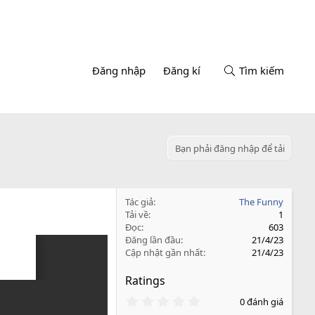
Đăng nhập
Đăng kí
Tìm kiếm
Bạn phải đăng nhập để tải
Tác giả
The Funny
Tải về
1
Đọc
603
Đăng lần đầu
21/4/23
Cập nhật gần nhất
21/4/23
Ratings
0
0 đánh giá
.