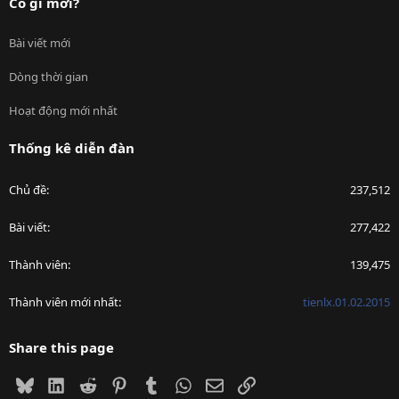
Có gì mới?
Bài viết mới
Dòng thời gian
Hoạt động mới nhất
Thống kê diễn đàn
Chủ đề
237,512
Bài viết
277,422
Thành viên
139,475
Thành viên mới nhất
tienlx.01.02.2015
Share this page
Bluesky
LinkedIn
Reddit
Pinterest
Tumblr
WhatsApp
Email
Link