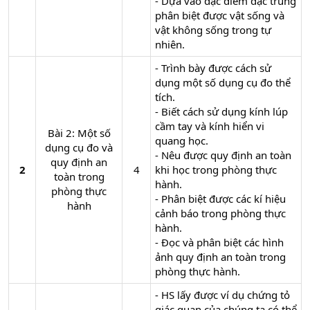
- Dựa vào đặc điểm đặc trung
phân biệt được vật sống và
vật không sống trong tự
nhiên.
- Trình bày được cách sử
dụng một số dụng cụ đo thể
tích.
- Biết cách sử dụng kính lúp
cầm tay và kính hiển vi
Bài 2: Một số
quang học.
dụng cụ đo và
- Nêu được quy định an toàn
quy định an
2
4​
khi học trong phòng thực
toàn trong
hành.
phòng thực
- Phân biệt được các kí hiệu
hành​
cảnh báo trong phòng thực
hành.
- Đọc và phân biệt các hình
ảnh quy định an toàn trong
phòng thực hành.
- HS lấy được ví dụ chứng tỏ
giác quan của chúng ta có thể