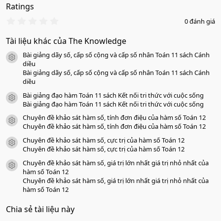
Ratings
0
0 đánh giá
.
0
Tài liệu khác của The Knowledge
0
s
Bài giảng dãy số, cấp số cộng và cấp số nhân Toán 11 sách Cánh
a
icon tài liệu
o
diều
Bài giảng dãy số, cấp số cộng và cấp số nhân Toán 11 sách Cánh
diều
Bài giảng đạo hàm Toán 11 sách Kết nối tri thức với cuộc sống
icon tài liệu
Bài giảng đạo hàm Toán 11 sách Kết nối tri thức với cuộc sống
Chuyên đề khảo sát hàm số, tính đơn điệu của hàm số Toán 12
icon tài liệu
Chuyên đề khảo sát hàm số, tính đơn điệu của hàm số Toán 12
Chuyên đề khảo sát hàm số, cực trị của hàm số Toán 12
icon tài liệu
Chuyên đề khảo sát hàm số, cực trị của hàm số Toán 12
Chuyên đề khảo sát hàm số, giá trị lớn nhất giá trị nhỏ nhất của
icon tài liệu
hàm số Toán 12
Chuyên đề khảo sát hàm số, giá trị lớn nhất giá trị nhỏ nhất của
hàm số Toán 12
Chia sẻ tài liệu này