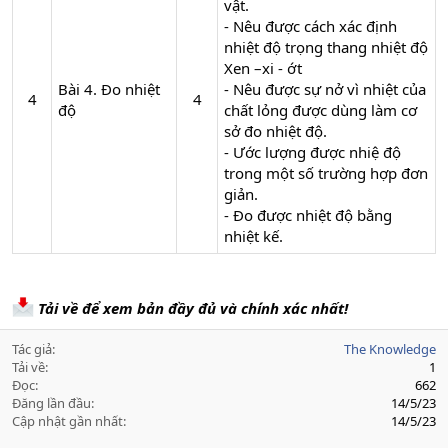
vật.
- Nêu được cách xác định
nhiệt độ trọng thang nhiệt độ
Xen –xi - ớt
Bài 4. Đo nhiệt
- Nêu được sự nở vì nhiệt của
4​
4​
độ
chất lỏng được dùng làm cơ
sở đo nhiệt độ.
- Ước lượng được nhiệ độ
trong một số trường hợp đơn
giản.
- Đo được nhiệt độ bằng
nhiệt kế.
Tải về để xem bản đầy đủ và chính xác nhất!
Tác giả
The Knowledge
Tải về
1
Đọc
662
Đăng lần đầu
14/5/23
Cập nhật gần nhất
14/5/23