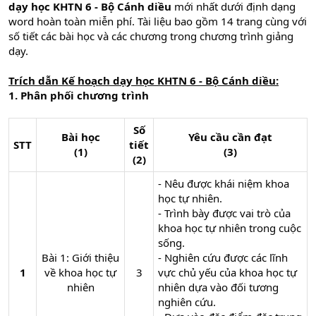
dạy học KHTN 6 - Bộ Cánh diều
mới nhất dưới định dạng
word hoàn toàn miễn phí. Tài liệu bao gồm 14 trang cùng với
số tiết các bài học và các chương trong chương trình giảng
dạy.
Trích dẫn Kế hoạch dạy học KHTN 6 - Bộ Cánh diều:
1. Phân phối chương trình
Số
Bài học
Yêu cầu cần đạt
STT
tiết
(1)
(3)
(2)
- Nêu được khái niệm khoa
học tự nhiên.
- Trình bày được vai trò của
khoa học tự nhiên trong cuộc
sống.
Bài 1: Giới thiệu
- Nghiên cứu được các lĩnh
1
về khoa học tự
3​
vực chủ yếu của khoa học tự
nhiên​
nhiên dựa vào đối tương
nghiên cứu.