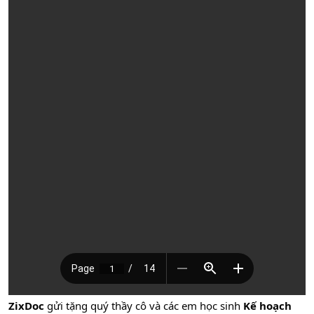
ZixDoc
gửi tặng quý thầy cô và các em học sinh
Kế hoạch