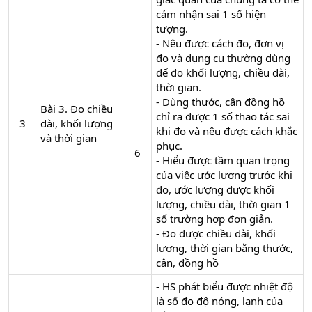
cảm nhận sai 1 số hiện
tượng.
- Nêu được cách đo, đơn vị
đo và dụng cụ thường dùng
để đo khối lượng, chiều dài,
thời gian.
- Dùng thước, cân đồng hồ
Bài 3. Đo chiều
chỉ ra được 1 số thao tác sai
3​
dài, khối lượng
khi đo và nêu được cách khắc
và thời gian
phục.
6​
- Hiểu được tầm quan trọng
của việc ước lượng trước khi
đo, ước lượng được khối
lượng, chiều dài, thời gian 1
số trường hợp đơn giản.
- Đo được chiều dài, khối
lượng, thời gian bằng thước,
cân, đồng hồ
- HS phát biểu được nhiệt độ
là số đo độ nóng, lạnh của