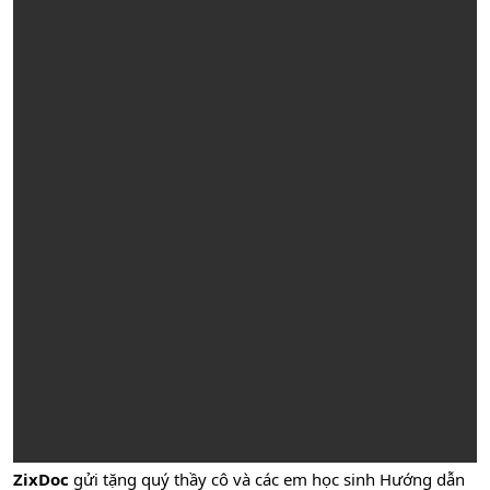
ZixDoc
gửi tặng quý thầy cô và các em học sinh Hướng dẫn