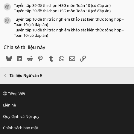
Tuyển tập 39 đề thi chọn HSG môn Toán 10 (có đáp án)
icon tài liệu
Tuyển tập 39 đề thi chọn HSG môn Toán 10 (có đáp án)
Tuyển tập 10 đề thi trắc nghiệm khảo sát kiến thức tổng hợp -
icon tài liệu
Toán 10 (có đáp án)
Tuyển tập 10 đề thi trắc nghiệm khảo sát kiến thức tổng hợp -
Toán 10 (có đáp án)
Chia sẻ tài liệu này
Bluesky
LinkedIn
Reddit
Pinterest
Tumblr
WhatsApp
Email
Link
Tài liệu Ngữ văn 9
Tiếng Việt
Liên hệ
Quy định và Nội quy
Chính sách bảo mật