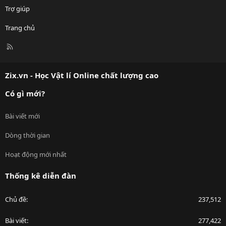
Trợ giúp
Trang chủ
R
S
S
Zix.vn - Học Vật lí Online chất lượng cao
Có gì mới?
Bài viết mới
Dòng thời gian
Hoạt động mới nhất
Thống kê diễn đàn
Chủ đề
237,512
Bài viết
277,422