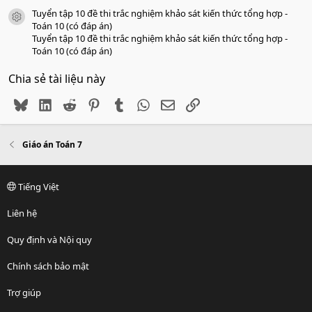
Tuyển tập 10 đề thi trắc nghiệm khảo sát kiến thức tổng hợp -
icon tài liệu
Toán 10 (có đáp án)
Tuyển tập 10 đề thi trắc nghiệm khảo sát kiến thức tổng hợp -
Toán 10 (có đáp án)
Chia sẻ tài liệu này
Bluesky
LinkedIn
Reddit
Pinterest
Tumblr
WhatsApp
Email
Link
Giáo án Toán 7
Tiếng Việt
Liên hệ
Quy định và Nội quy
Chính sách bảo mật
Trợ giúp