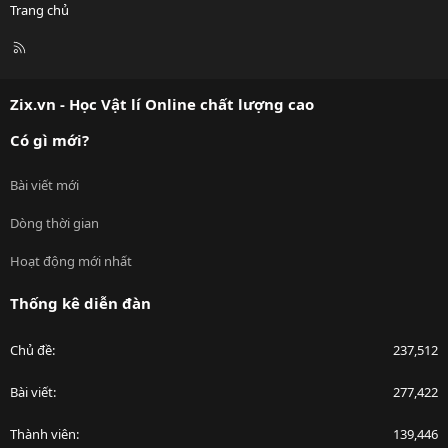
Trang chủ
R
S
S
Zix.vn - Học Vật lí Online chất lượng cao
Có gì mới?
Bài viết mới
Dòng thời gian
Hoạt động mới nhất
Thống kê diễn đàn
Chủ đề
237,512
Bài viết
277,422
Thành viên
139,446