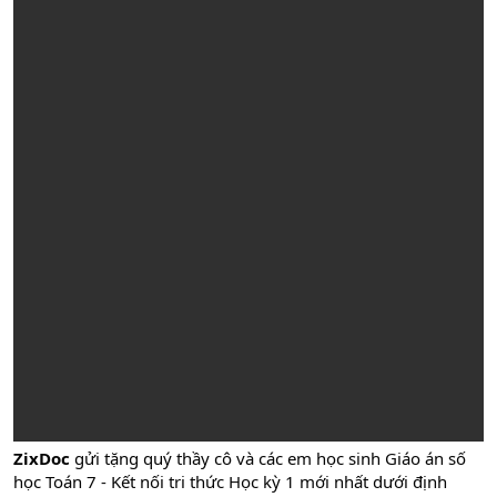
ZixDoc
gửi tặng quý thầy cô và các em học sinh Giáo án số
học Toán 7 - Kết nối tri thức Học kỳ 1 mới nhất dưới định