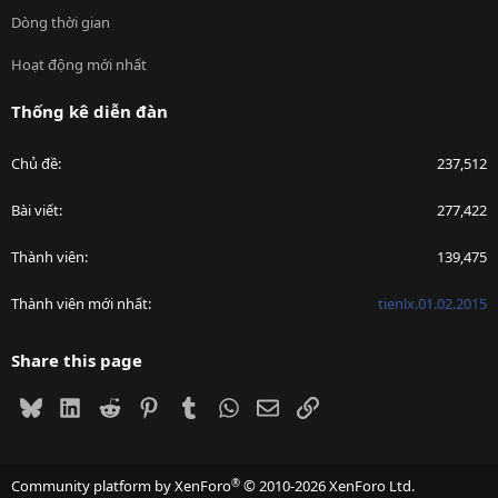
Dòng thời gian
Hoạt động mới nhất
Thống kê diễn đàn
Chủ đề
237,512
Bài viết
277,422
Thành viên
139,475
Thành viên mới nhất
tienlx.01.02.2015
Share this page
Bluesky
LinkedIn
Reddit
Pinterest
Tumblr
WhatsApp
Email
Link
®
Community platform by XenForo
© 2010-2026 XenForo Ltd.