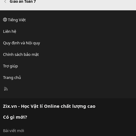
Giáo án Toán 7
Tiếng Việt
Liên hệ
Quy định và Nội quy
Chính sách bảo mật
Trợ giúp
Trang chủ
R
S
S
Zix.vn - Học Vật lí Online chất lượng cao
Có gì mới?
Bài viết mới