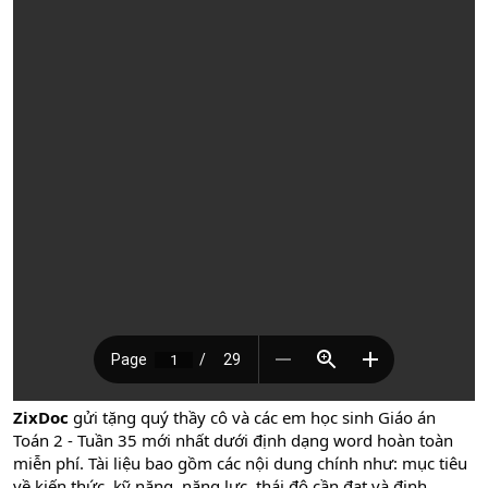
ZixDoc
gửi tặng quý thầy cô và các em học sinh Giáo án
Toán 2 - Tuần 35 mới nhất dưới định dạng word hoàn toàn
miễn phí. Tài liệu bao gồm các nội dung chính như: mục tiêu
về kiến thức, kỹ năng, năng lực, thái độ cần đạt và định