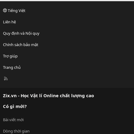
Tiếng Việt
Liên hệ
Quy định và Nội quy
Chính sách bảo mật
Trợ giúp
Trang chủ
R
S
S
Zix.vn - Học Vật lí Online chất lượng cao
Có gì mới?
Bài viết mới
Dòng thời gian