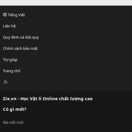
Tiếng Việt
Liên hệ
Quy định và Nội quy
Chính sách bảo mật
Trợ giúp
Trang chủ
R
S
S
Zix.vn - Học Vật lí Online chất lượng cao
Có gì mới?
Bài viết mới