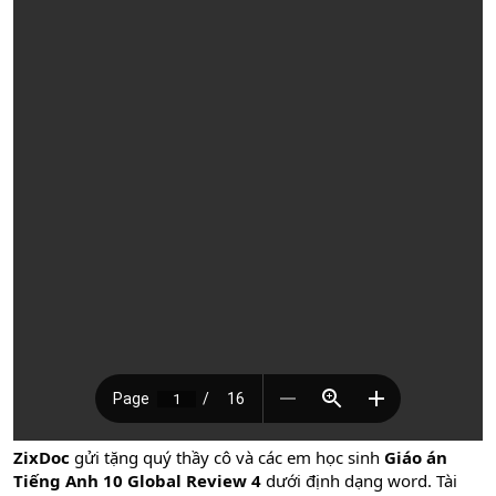
ZixDoc
gửi tặng quý thầy cô và các em học sinh
Giáo án
Tiếng Anh 10 Global Review 4
dưới định dạng word. Tài