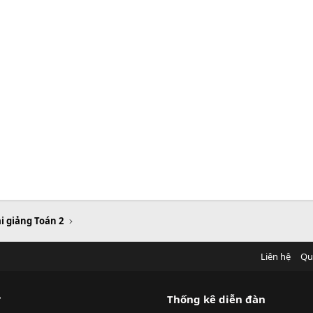
i giảng Toán 2
Liên hệ
Qu
?
Thống kê diễn đàn