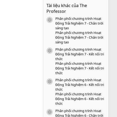
0
Tài liệu khác của The
0
s
Professor
a
o
Phân phối chương trình Hoạt
icon tài liệu
Động Trải Nghiệm 7 - Chân trời
sáng tạo
Phân phối chương trình Hoạt
Động Trải Nghiệm 7 - Chân trời
sáng tạo
Phân phối chương trình Hoạt
icon tài liệu
Động Trải Nghiệm 7 - Kết nối tri
thức
Phân phối chương trình Hoạt
Động Trải Nghiệm 7 - Kết nối tri
thức
Phân phối chương trình Hoạt
icon tài liệu
Động Trải Nghiệm 6 - Kết nối tri
thức
Phân phối chương trình Hoạt
Động Trải Nghiệm 6 - Kết nối tri
thức
Phân phối chương trình Hoạt
icon tài liệu
Động Trải Nghiệm 6 - Chân trời