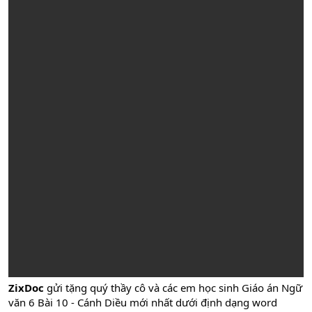
ZixDoc
gửi tặng quý thầy cô và các em học sinh Giáo án Ngữ
văn 6 Bài 10 - Cánh Diều mới nhất dưới định dạng word