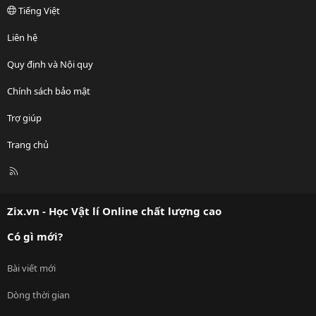
Tiếng Việt
Liên hệ
Quy định và Nội quy
Chính sách bảo mật
Trợ giúp
Trang chủ
R
S
S
Zix.vn - Học Vật lí Online chất lượng cao
Có gì mới?
Bài viết mới
Dòng thời gian