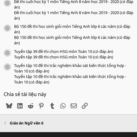
Đề thi cuối học kỳ 1 môn Tiếng Anh 8 năm học 2019 - 2020 (có đáp
icon tài liệu
án)
Đề thi cuối học kỳ 1 môn Tiếng Anh 8 năm học 2019 - 2020 (có đáp
án)
Bộ 150 đề thi học sinh giỏi môn Tiếng Anh lớp 6 các năm (có đáp
icon tài liệu
án)
Bộ 150 đề thi học sinh giỏi môn Tiếng Anh lớp 6 các năm (có đáp
án)
Tuyển tập 39 đề thi chọn HSG môn Toán 10 (có đáp án)
icon tài liệu
Tuyển tập 39 đề thi chọn HSG môn Toán 10 (có đáp án)
Tuyển tập 10 đề thi trắc nghiệm khảo sát kiến thức tổng hợp -
icon tài liệu
Toán 10 (có đáp án)
Tuyển tập 10 đề thi trắc nghiệm khảo sát kiến thức tổng hợp -
Toán 10 (có đáp án)
Chia sẻ tài liệu này
Bluesky
LinkedIn
Reddit
Pinterest
Tumblr
WhatsApp
Email
Link
Giáo án Ngữ văn 6