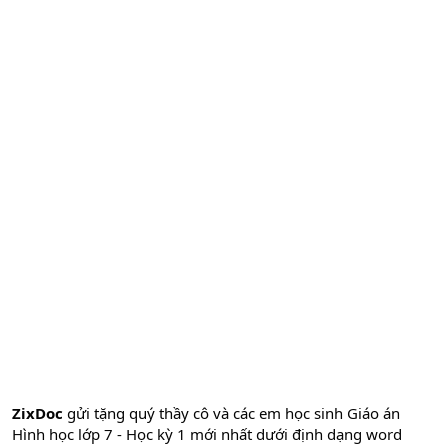
ZixDoc
gửi tặng quý thầy cô và các em học sinh Giáo án
Hình học lớp 7 - Học kỳ 1 mới nhất dưới định dạng word