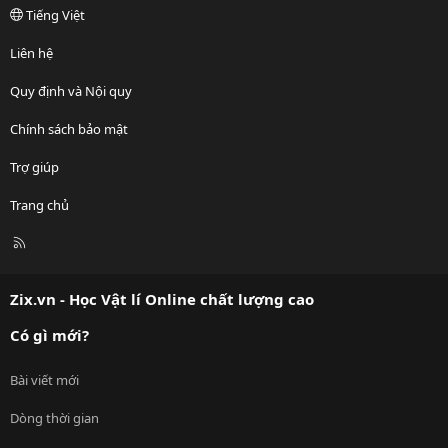
Tiếng Việt
Liên hệ
Quy định và Nội quy
Chính sách bảo mật
Trợ giúp
Trang chủ
R
S
S
Zix.vn - Học Vật lí Online chất lượng cao
Có gì mới?
Bài viết mới
Dòng thời gian