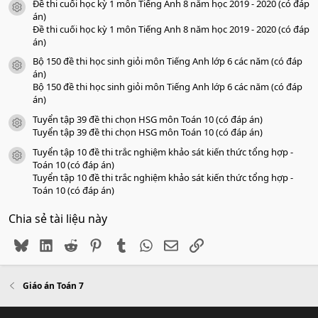
Đề thi cuối học kỳ 1 môn Tiếng Anh 8 năm học 2019 - 2020 (có đáp
icon tài liệu
án)
Đề thi cuối học kỳ 1 môn Tiếng Anh 8 năm học 2019 - 2020 (có đáp
án)
Bộ 150 đề thi học sinh giỏi môn Tiếng Anh lớp 6 các năm (có đáp
icon tài liệu
án)
Bộ 150 đề thi học sinh giỏi môn Tiếng Anh lớp 6 các năm (có đáp
án)
Tuyển tập 39 đề thi chọn HSG môn Toán 10 (có đáp án)
icon tài liệu
Tuyển tập 39 đề thi chọn HSG môn Toán 10 (có đáp án)
Tuyển tập 10 đề thi trắc nghiệm khảo sát kiến thức tổng hợp -
icon tài liệu
Toán 10 (có đáp án)
Tuyển tập 10 đề thi trắc nghiệm khảo sát kiến thức tổng hợp -
Toán 10 (có đáp án)
Chia sẻ tài liệu này
Bluesky
LinkedIn
Reddit
Pinterest
Tumblr
WhatsApp
Email
Link
Giáo án Toán 7