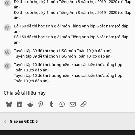
Đề thi cuối học kỳ 1 môn Tiếng Anh 8 năm học 2019 - 2020 (có đáp
icon tài liệu
án)
Đề thi cuối học kỳ 1 môn Tiếng Anh 8 năm học 2019 - 2020 (có đáp
án)
Bộ 150 đề thi học sinh giỏi môn Tiếng Anh lớp 6 các năm (có đáp
icon tài liệu
án)
Bộ 150 đề thi học sinh giỏi môn Tiếng Anh lớp 6 các năm (có đáp
án)
Tuyển tập 39 đề thi chọn HSG môn Toán 10 (có đáp án)
icon tài liệu
Tuyển tập 39 đề thi chọn HSG môn Toán 10 (có đáp án)
Tuyển tập 10 đề thi trắc nghiệm khảo sát kiến thức tổng hợp -
icon tài liệu
Toán 10 (có đáp án)
Tuyển tập 10 đề thi trắc nghiệm khảo sát kiến thức tổng hợp -
Toán 10 (có đáp án)
Chia sẻ tài liệu này
Bluesky
LinkedIn
Reddit
Pinterest
Tumblr
WhatsApp
Email
Link
Giáo án GDCD 6