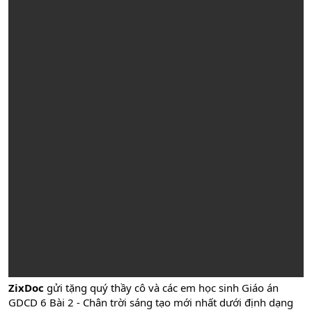
ZixDoc
gửi tặng quý thầy cô và các em học sinh Giáo án
GDCD 6 Bài 2 - Chân trời sáng tạo mới nhất dưới định dạng