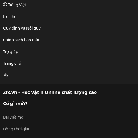
Tiếng Việt
Liên hệ
Quy định và Nội quy
Chính sách bảo mật
Trợ giúp
Trang chủ
R
S
S
Zix.vn - Học Vật lí Online chất lượng cao
Có gì mới?
Bài viết mới
Dòng thời gian