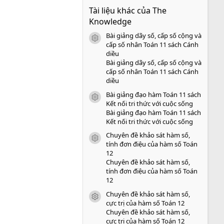
0
Tài liệu khác của The
0
s
Knowledge
a
o
Bài giảng dãy số, cấp số cộng và
icon tài liệu
cấp số nhân Toán 11 sách Cánh
diều
Bài giảng dãy số, cấp số cộng và
cấp số nhân Toán 11 sách Cánh
diều
Bài giảng đạo hàm Toán 11 sách
icon tài liệu
Kết nối tri thức với cuộc sống
Bài giảng đạo hàm Toán 11 sách
Kết nối tri thức với cuộc sống
Chuyên đề khảo sát hàm số,
icon tài liệu
tính đơn điệu của hàm số Toán
12
Chuyên đề khảo sát hàm số,
tính đơn điệu của hàm số Toán
12
Chuyên đề khảo sát hàm số,
icon tài liệu
cực trị của hàm số Toán 12
Chuyên đề khảo sát hàm số,
cực trị của hàm số Toán 12