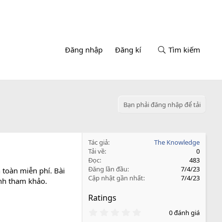
Đăng nhập
Đăng kí
Tìm kiếm
Bạn phải đăng nhập để tải
Tác giả
The Knowledge
Tải về
0
Đọc
483
Đăng lần đầu
7/4/23
toàn miễn phí. Bài
Cập nhật gần nhất
7/4/23
inh tham khảo.
Ratings
0
0 đánh giá
.