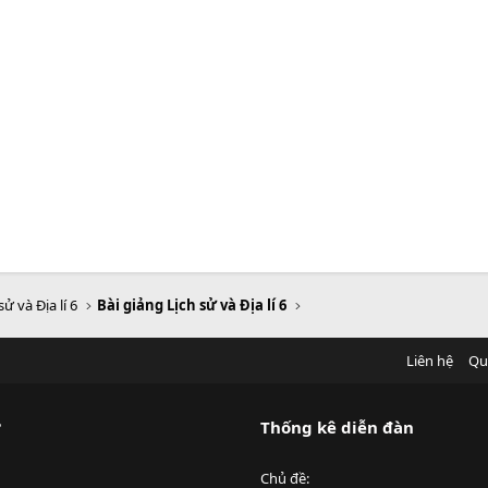
sử và Địa lí 6
Bài giảng Lịch sử và Địa lí 6
Liên hệ
Qu
?
Thống kê diễn đàn
Chủ đề