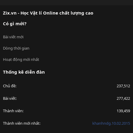
S
S
Zix.vn - Học Vật lí Online chất lượng cao
Có gì mới?
Bài viết mới
Dòng thời gian
Hoạt động mới nhất
Thống kê diễn đàn
Chủ đề
237,512
Bài viết
277,422
Thành viên
139,459
Thành viên mới nhất
khanhndg.10.02.2015