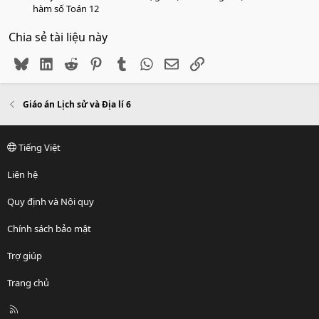
hàm số Toán 12
Chia sẻ tài liệu này
Bluesky
LinkedIn
Reddit
Pinterest
Tumblr
WhatsApp
Email
Link
Giáo án Lịch sử và Địa lí 6
Tiếng Việt
Liên hệ
Quy định và Nội quy
Chính sách bảo mật
Trợ giúp
Trang chủ
R