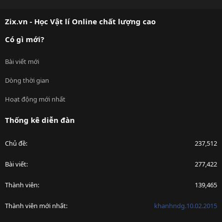
S
S
Zix.vn - Học Vật lí Online chất lượng cao
Có gì mới?
Bài viết mới
Dòng thời gian
Hoạt động mới nhất
Thống kê diễn đàn
Chủ đề
237,512
Bài viết
277,422
Thành viên
139,465
Thành viên mới nhất
khanhndg.10.02.2015