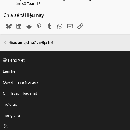
hàm số Toán 12
Chia sẻ tài liệu này
Bluesky
LinkedIn
Reddit
Pinterest
Tumblr
WhatsApp
Email
Link
Giáo án Lịch sử và Địa lí 6
Tiếng Việt
Liên hệ
Quy định và Nội quy
Chính sách bảo mật
Trợ giúp
Trang chủ
R