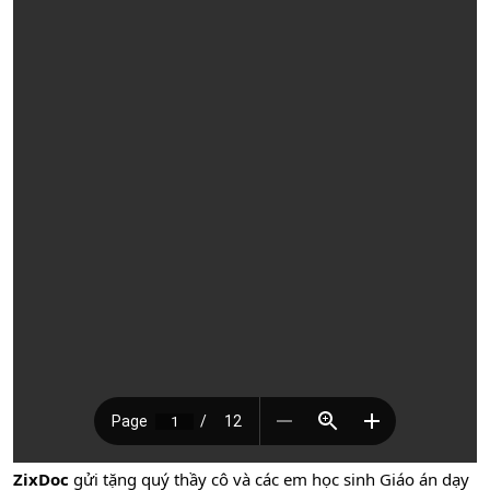
ZixDoc
gửi tặng quý thầy cô và các em học sinh Giáo án dạy