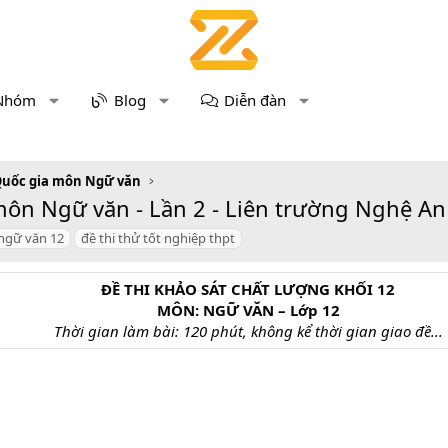
Nhóm
Blog
Diễn đàn
Quốc gia môn Ngữ văn
ôn Ngữ văn - Lần 2 - Liên trường Nghệ An (g
ngữ văn 12
đề thi thử tốt nghiệp thpt
ĐỀ THI KHẢO SÁT CHẤT LƯỢNG KHỐI 12
MÔN: NGỮ VĂN – Lớp 12
Thời gian làm bài: 120 phút, không kể thời gian giao đề...