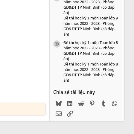
năm học 2022 - 2023 - Phòng
GD&ĐT TP Ninh Bình (có đáp
án)
Đề thi học kỳ 1 môn Toán lớp 9
năm học 2022 - 2023 - Phòng
GD&ĐT TP Ninh Bình (có đáp
án)
Đề thi học kỳ 1 môn Toán lớp 8
icon tài liệu
năm học 2022 - 2023 - Phòng
GD&ĐT TP Ninh Bình (có đáp
án)
Đề thi học kỳ 1 môn Toán lớp 8
năm học 2022 - 2023 - Phòng
GD&ĐT TP Ninh Bình (có đáp
án)
Chia sẻ tài liệu này
Bluesky
LinkedIn
Reddit
Pinterest
Tumblr
WhatsA
Email
Link