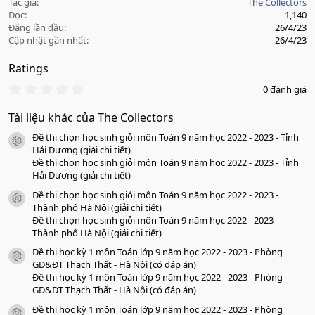
Tác giả
The Collectors
Đọc
1,140
Đăng lần đầu
26/4/23
Cập nhật gần nhất
26/4/23
Ratings
0
0 đánh giá
.
0
Tài liệu khác của The Collectors
0
s
Đề thi chọn học sinh giỏi môn Toán 9 năm học 2022 - 2023 - Tỉnh
a
icon tài liệu
o
Hải Dương (giải chi tiết)
Đề thi chọn học sinh giỏi môn Toán 9 năm học 2022 - 2023 - Tỉnh
Hải Dương (giải chi tiết)
Đề thi chọn học sinh giỏi môn Toán 9 năm học 2022 - 2023 -
icon tài liệu
Thành phố Hà Nội (giải chi tiết)
Đề thi chọn học sinh giỏi môn Toán 9 năm học 2022 - 2023 -
Thành phố Hà Nội (giải chi tiết)
Đề thi học kỳ 1 môn Toán lớp 9 năm học 2022 - 2023 - Phòng
icon tài liệu
GD&ĐT Thạch Thất - Hà Nội (có đáp án)
Đề thi học kỳ 1 môn Toán lớp 9 năm học 2022 - 2023 - Phòng
GD&ĐT Thạch Thất - Hà Nội (có đáp án)
Đề thi học kỳ 1 môn Toán lớp 9 năm học 2022 - 2023 - Phòng
icon tài liệu