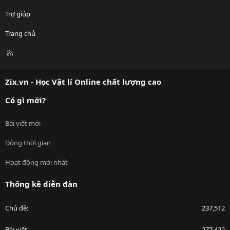
Trợ giúp
Trang chủ
R
S
S
Zix.vn - Học Vật lí Online chất lượng cao
Có gì mới?
Bài viết mới
Dòng thời gian
Hoạt động mới nhất
Thống kê diễn đàn
Chủ đề
237,512
Bài viết
277,422