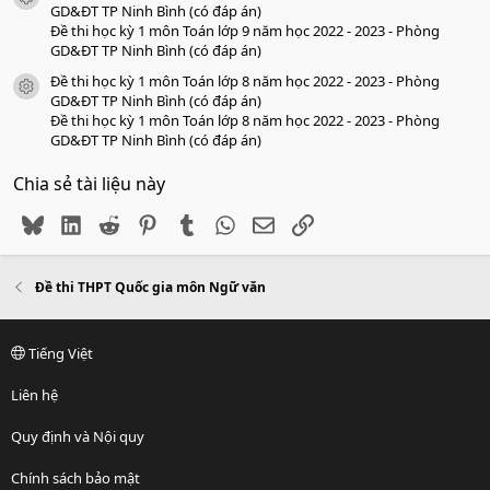
GD&ĐT TP Ninh Bình (có đáp án)
Đề thi học kỳ 1 môn Toán lớp 9 năm học 2022 - 2023 - Phòng
GD&ĐT TP Ninh Bình (có đáp án)
Đề thi học kỳ 1 môn Toán lớp 8 năm học 2022 - 2023 - Phòng
icon tài liệu
GD&ĐT TP Ninh Bình (có đáp án)
Đề thi học kỳ 1 môn Toán lớp 8 năm học 2022 - 2023 - Phòng
GD&ĐT TP Ninh Bình (có đáp án)
Chia sẻ tài liệu này
Bluesky
LinkedIn
Reddit
Pinterest
Tumblr
WhatsApp
Email
Link
Đề thi THPT Quốc gia môn Ngữ văn
Tiếng Việt
Liên hệ
Quy định và Nội quy
Chính sách bảo mật