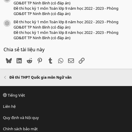
GD&ĐT TP Ninh Bình (có đáp án)
Đề thi học kỳ 1 môn Toán lớp 9 năm học 2022 - 2023 - Phòng
GD&ĐT TP Ninh Bình (có đáp án)
Đề thi học kỳ 1 môn Toán lớp 8 năm học 2022 - 2023 - Phòng
icon tài liệu
GD&ĐT TP Ninh Bình (có đáp án)
Đề thi học kỳ 1 môn Toán lớp 8 năm học 2022 - 2023 - Phòng
GD&ĐT TP Ninh Bình (có đáp án)
Chia sẻ tài liệu này
Bluesky
LinkedIn
Reddit
Pinterest
Tumblr
WhatsApp
Email
Link
Đề thi THPT Quốc gia môn Ngữ văn
Tiếng Việt
Liên hệ
Quy định và Nội quy
Chính sách bảo mật