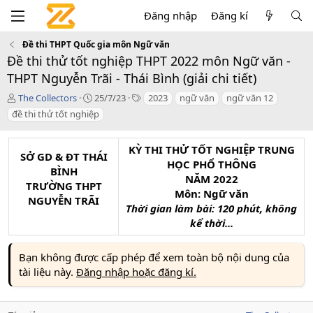
Đăng nhập
Đăng kí
Đề thi THPT Quốc gia môn Ngữ văn
Đề thi thử tốt nghiệp THPT 2022 môn Ngữ văn -
THPT Nguyễn Trãi - Thái Bình (giải chi tiết)
T
C
T
The Collectors
25/7/23
2023
ngữ văn
ngữ văn 12
á
r
a
đề thi thử tốt nghiệp
c
e
g
g
a
s
i
t
KỲ THI THỬ TỐT NGHIỆP TRUNG
SỞ GD & ĐT THÁI
ả
i
HỌC PHỔ THÔNG
BÌNH
o
NĂM 2022
n
TRƯỜNG THPT
Môn: Ngữ văn
d
NGUYỄN TRÃI
Thời gian làm bài: 120 phút, không
a
t
kể thời...
e
Bạn không được cấp phép để xem toàn bộ nội dung của
tài liệu này.
Đăng nhập hoặc đăng kí.