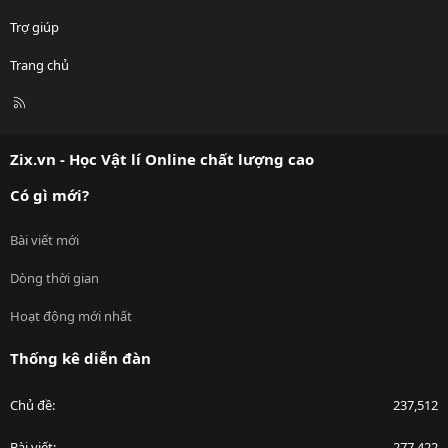
Trợ giúp
Trang chủ
R
S
S
Zix.vn - Học Vật lí Online chất lượng cao
Có gì mới?
Bài viết mới
Dòng thời gian
Hoạt động mới nhất
Thống kê diễn đàn
Chủ đề
237,512
Bài viết
277,422