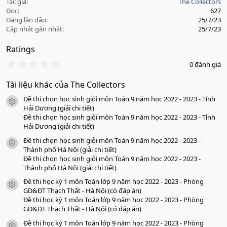
Tác giả
The Collectors
Đọc
627
Đăng lần đầu
25/7/23
Cập nhật gần nhất
25/7/23
Ratings
0
0 đánh giá
.
0
Tài liệu khác của The Collectors
0
s
Đề thi chọn học sinh giỏi môn Toán 9 năm học 2022 - 2023 - Tỉnh
a
icon tài liệu
o
Hải Dương (giải chi tiết)
Đề thi chọn học sinh giỏi môn Toán 9 năm học 2022 - 2023 - Tỉnh
Hải Dương (giải chi tiết)
Đề thi chọn học sinh giỏi môn Toán 9 năm học 2022 - 2023 -
icon tài liệu
Thành phố Hà Nội (giải chi tiết)
Đề thi chọn học sinh giỏi môn Toán 9 năm học 2022 - 2023 -
Thành phố Hà Nội (giải chi tiết)
Đề thi học kỳ 1 môn Toán lớp 9 năm học 2022 - 2023 - Phòng
icon tài liệu
GD&ĐT Thạch Thất - Hà Nội (có đáp án)
Đề thi học kỳ 1 môn Toán lớp 9 năm học 2022 - 2023 - Phòng
GD&ĐT Thạch Thất - Hà Nội (có đáp án)
Đề thi học kỳ 1 môn Toán lớp 9 năm học 2022 - 2023 - Phòng
icon tài liệu