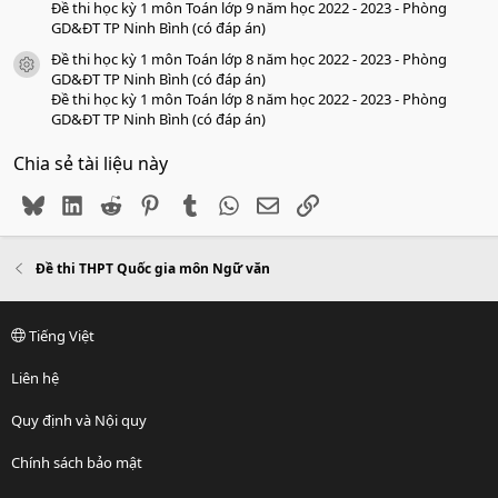
Đề thi học kỳ 1 môn Toán lớp 9 năm học 2022 - 2023 - Phòng
GD&ĐT TP Ninh Bình (có đáp án)
Đề thi học kỳ 1 môn Toán lớp 8 năm học 2022 - 2023 - Phòng
icon tài liệu
GD&ĐT TP Ninh Bình (có đáp án)
Đề thi học kỳ 1 môn Toán lớp 8 năm học 2022 - 2023 - Phòng
GD&ĐT TP Ninh Bình (có đáp án)
Chia sẻ tài liệu này
Bluesky
LinkedIn
Reddit
Pinterest
Tumblr
WhatsApp
Email
Link
Đề thi THPT Quốc gia môn Ngữ văn
Tiếng Việt
Liên hệ
Quy định và Nội quy
Chính sách bảo mật