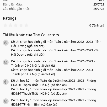
Đọc
622
Đăng lần đầu
25/7/23
Cập nhật gần nhất
25/7/23
Ratings
0
0 đánh giá
.
0
Tài liệu khác của The Collectors
0
s
Đề thi chọn học sinh giỏi môn Toán 9 năm học 2022 - 2023 - Tỉnh
a
icon tài liệu
o
Hải Dương (giải chi tiết)
Đề thi chọn học sinh giỏi môn Toán 9 năm học 2022 - 2023 - Tỉnh
Hải Dương (giải chi tiết)
Đề thi chọn học sinh giỏi môn Toán 9 năm học 2022 - 2023 -
icon tài liệu
Thành phố Hà Nội (giải chi tiết)
Đề thi chọn học sinh giỏi môn Toán 9 năm học 2022 - 2023 -
Thành phố Hà Nội (giải chi tiết)
Đề thi học kỳ 1 môn Toán lớp 9 năm học 2022 - 2023 - Phòng
icon tài liệu
GD&ĐT Thạch Thất - Hà Nội (có đáp án)
Đề thi học kỳ 1 môn Toán lớp 9 năm học 2022 - 2023 - Phòng
GD&ĐT Thạch Thất - Hà Nội (có đáp án)
Đề thi học kỳ 1 môn Toán lớp 9 năm học 2022 - 2023 - Phòng
icon tài liệu
GD&ĐT TP Ninh Bình (có đáp án)