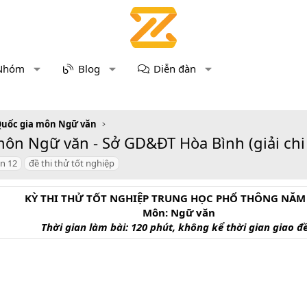
Nhóm
Blog
Diễn đàn
Quốc gia môn Ngữ văn
ôn Ngữ văn - Sở GD&ĐT Hòa Bình (giải chi 
n 12
đề thi thử tốt nghiệp
KỲ THI THỬ TỐT NGHIỆP TRUNG HỌC PHỔ THÔNG NĂM
Môn: Ngữ văn
Thời gian làm bài: 120 phút, không kể thời gian giao đ