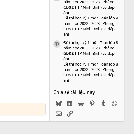
năm học 2022 - 2023 - Phòng
GD&ĐT TP Ninh Bình (có đáp
án)
Đề thi học kỳ 1 môn Toán lớp 9
năm học 2022 - 2023 - Phòng
GD&ĐT TP Ninh Bình (có đáp
án)
Đề thi học kỳ 1 môn Toán lớp 8
icon tài liệu
năm học 2022 - 2023 - Phòng
GD&ĐT TP Ninh Bình (có đáp
án)
Đề thi học kỳ 1 môn Toán lớp 8
năm học 2022 - 2023 - Phòng
GD&ĐT TP Ninh Bình (có đáp
án)
Chia sẻ tài liệu này
Bluesky
LinkedIn
Reddit
Pinterest
Tumblr
WhatsA
Email
Link