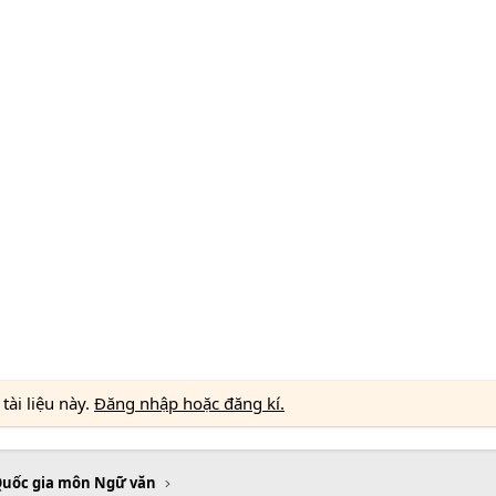
ài liệu này.
Đăng nhập hoặc đăng kí.
Quốc gia môn Ngữ văn