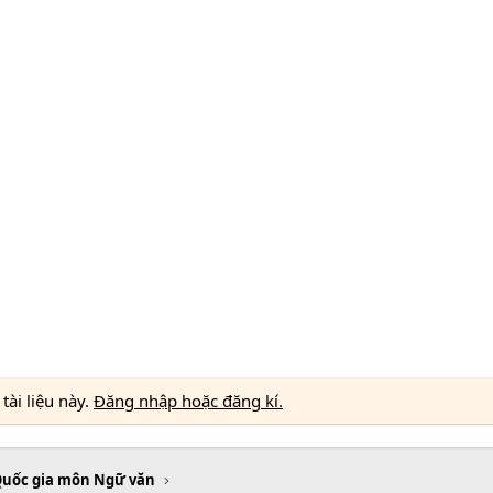
ài liệu này.
Đăng nhập hoặc đăng kí.
Quốc gia môn Ngữ văn