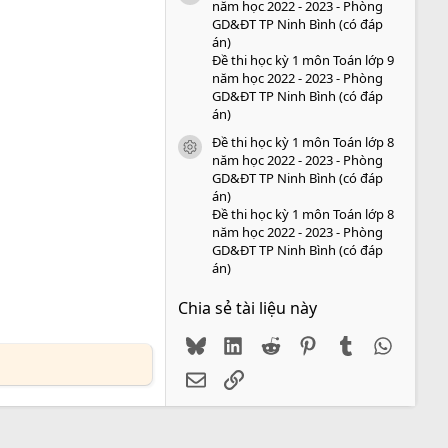
năm học 2022 - 2023 - Phòng
GD&ĐT TP Ninh Bình (có đáp
án)
Đề thi học kỳ 1 môn Toán lớp 9
năm học 2022 - 2023 - Phòng
GD&ĐT TP Ninh Bình (có đáp
án)
Đề thi học kỳ 1 môn Toán lớp 8
icon tài liệu
năm học 2022 - 2023 - Phòng
GD&ĐT TP Ninh Bình (có đáp
án)
Đề thi học kỳ 1 môn Toán lớp 8
năm học 2022 - 2023 - Phòng
GD&ĐT TP Ninh Bình (có đáp
án)
Chia sẻ tài liệu này
Bluesky
LinkedIn
Reddit
Pinterest
Tumblr
WhatsA
Email
Link