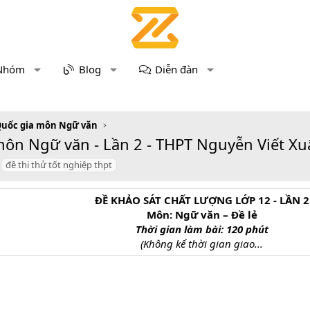
Nhóm
Blog
Diễn đàn
Quốc gia môn Ngữ văn
ôn Ngữ văn - Lần 2 - THPT Nguyễn Viết Xuâ
đề thi thử tốt nghiệp thpt
ĐỀ KHẢO SÁT CHẤT LƯỢNG LỚP 12 - LẦN 2
Môn: Ngữ văn – Đề lẻ
Thời gian làm bài: 120 phút
(Không kể thời gian giao...