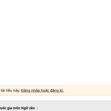
ài liệu này.
Đăng nhập hoặc đăng kí.
Quốc gia môn Ngữ văn