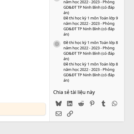
năm học 2022 - 2023 - Phòng
GD&ĐT TP Ninh Bình (có đáp
án)
Đề thi học kỳ 1 môn Toán lớp 9
năm học 2022 - 2023 - Phòng
GD&ĐT TP Ninh Bình (có đáp
án)
Đề thi học kỳ 1 môn Toán lớp 8
icon tài liệu
năm học 2022 - 2023 - Phòng
GD&ĐT TP Ninh Bình (có đáp
án)
Đề thi học kỳ 1 môn Toán lớp 8
năm học 2022 - 2023 - Phòng
GD&ĐT TP Ninh Bình (có đáp
án)
Chia sẻ tài liệu này
Bluesky
LinkedIn
Reddit
Pinterest
Tumblr
WhatsA
Email
Link