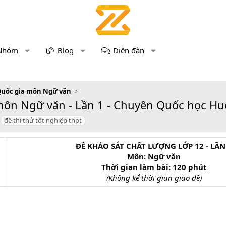
Nhóm
Blog
Diễn đàn
Quốc gia môn Ngữ văn
ôn Ngữ văn - Lần 1 - Chuyên Quốc học Huế (
đề thi thử tốt nghiệp thpt
ĐỀ KHẢO SÁT CHẤT LƯỢNG LỚP 12 - LẦN
Môn: Ngữ văn
Thời gian làm bài: 120 phút
(Không kể thời gian giao đề)