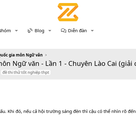
Nhóm
Blog
Diễn đàn
Quốc gia môn Ngữ văn
n Ngữ văn - Lần 1 - Chuyên Lào Cai (giải ch
đề thi thử tốt nghiệp thpt
. Khi đó, nếu cả hội trường sáng đèn thì cậu có thể nhìn rõ đến