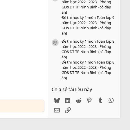
năm học 2022 - 2023 - Phòng
GD&ĐT TP Ninh Bình (có đáp
án)
Đề thi học kỳ 1 môn Toán lớp 9
năm học 2022 - 2023 - Phòng
GD&ĐT TP Ninh Bình (có đáp
án)
Đề thi học kỳ 1 môn Toán lớp 8
icon tài liệu
năm học 2022 - 2023 - Phòng
GD&ĐT TP Ninh Bình (có đáp
án)
Đề thi học kỳ 1 môn Toán lớp 8
năm học 2022 - 2023 - Phòng
GD&ĐT TP Ninh Bình (có đáp
án)
Chia sẻ tài liệu này
Bluesky
LinkedIn
Reddit
Pinterest
Tumblr
WhatsA
Email
Link