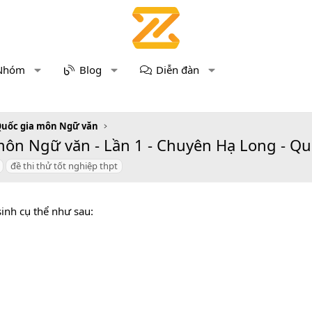
Nhóm
Blog
Diễn đàn
Quốc gia môn Ngữ văn
ôn Ngữ văn - Lần 1 - Chuyên Hạ Long - Quản
đề thi thử tốt nghiệp thpt
inh cụ thể như sau: