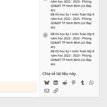
năm học 2022 - 2023 - Phòng
GD&ĐT TP Ninh Bình (có đáp
án)
Đề thi học kỳ 1 môn Toán lớp 9
năm học 2022 - 2023 - Phòng
GD&ĐT TP Ninh Bình (có đáp
án)
Đề thi học kỳ 1 môn Toán lớp 8
icon tài liệu
năm học 2022 - 2023 - Phòng
GD&ĐT TP Ninh Bình (có đáp
án)
Đề thi học kỳ 1 môn Toán lớp 8
năm học 2022 - 2023 - Phòng
GD&ĐT TP Ninh Bình (có đáp
án)
Chia sẻ tài liệu này
Bluesky
LinkedIn
Reddit
Pinterest
Tumblr
WhatsA
Email
Link