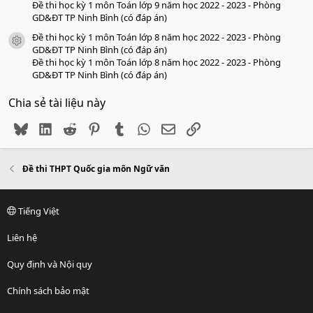
Đề thi học kỳ 1 môn Toán lớp 9 năm học 2022 - 2023 - Phòng
GD&ĐT TP Ninh Bình (có đáp án)
Đề thi học kỳ 1 môn Toán lớp 8 năm học 2022 - 2023 - Phòng
icon tài liệu
GD&ĐT TP Ninh Bình (có đáp án)
Đề thi học kỳ 1 môn Toán lớp 8 năm học 2022 - 2023 - Phòng
GD&ĐT TP Ninh Bình (có đáp án)
Chia sẻ tài liệu này
Bluesky
LinkedIn
Reddit
Pinterest
Tumblr
WhatsApp
Email
Link
Đề thi THPT Quốc gia môn Ngữ văn
Tiếng Việt
Liên hệ
Quy định và Nội quy
Chính sách bảo mật