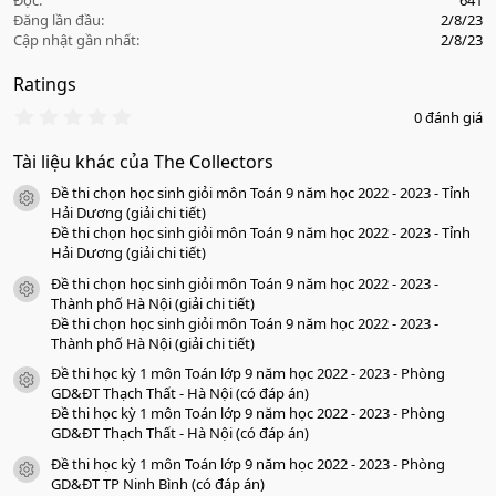
Đọc
641
Đăng lần đầu
2/8/23
Cập nhật gần nhất
2/8/23
Ratings
0
0 đánh giá
.
0
Tài liệu khác của The Collectors
0
s
Đề thi chọn học sinh giỏi môn Toán 9 năm học 2022 - 2023 - Tỉnh
a
icon tài liệu
o
Hải Dương (giải chi tiết)
Đề thi chọn học sinh giỏi môn Toán 9 năm học 2022 - 2023 - Tỉnh
Hải Dương (giải chi tiết)
Đề thi chọn học sinh giỏi môn Toán 9 năm học 2022 - 2023 -
icon tài liệu
Thành phố Hà Nội (giải chi tiết)
Đề thi chọn học sinh giỏi môn Toán 9 năm học 2022 - 2023 -
Thành phố Hà Nội (giải chi tiết)
Đề thi học kỳ 1 môn Toán lớp 9 năm học 2022 - 2023 - Phòng
icon tài liệu
GD&ĐT Thạch Thất - Hà Nội (có đáp án)
Đề thi học kỳ 1 môn Toán lớp 9 năm học 2022 - 2023 - Phòng
GD&ĐT Thạch Thất - Hà Nội (có đáp án)
Đề thi học kỳ 1 môn Toán lớp 9 năm học 2022 - 2023 - Phòng
icon tài liệu
GD&ĐT TP Ninh Bình (có đáp án)