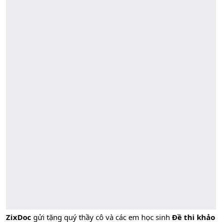
ZixDoc
gửi tặng quý thầy cô và các em học sinh
Đề thi khảo