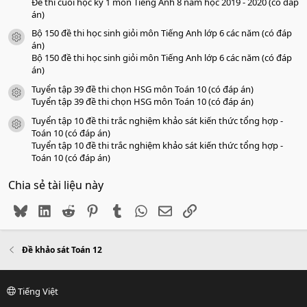
Đề thi cuối học kỳ 1 môn Tiếng Anh 8 năm học 2019 - 2020 (có đáp
án)
Bộ 150 đề thi học sinh giỏi môn Tiếng Anh lớp 6 các năm (có đáp
icon tài liệu
án)
Bộ 150 đề thi học sinh giỏi môn Tiếng Anh lớp 6 các năm (có đáp
án)
Tuyển tập 39 đề thi chọn HSG môn Toán 10 (có đáp án)
icon tài liệu
Tuyển tập 39 đề thi chọn HSG môn Toán 10 (có đáp án)
Tuyển tập 10 đề thi trắc nghiệm khảo sát kiến thức tổng hợp -
icon tài liệu
Toán 10 (có đáp án)
Tuyển tập 10 đề thi trắc nghiệm khảo sát kiến thức tổng hợp -
Toán 10 (có đáp án)
Chia sẻ tài liệu này
Bluesky
LinkedIn
Reddit
Pinterest
Tumblr
WhatsApp
Email
Link
Đề khảo sát Toán 12
Tiếng Việt