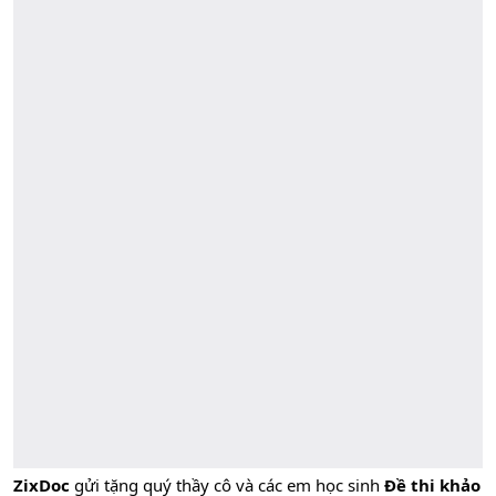
ZixDoc
gửi tặng quý thầy cô và các em học sinh
Đề thi khảo