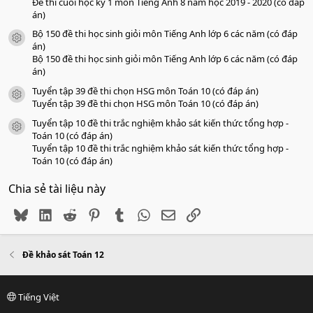
Đề thi cuối học kỳ 1 môn Tiếng Anh 8 năm học 2019 - 2020 (có đáp
án)
Bộ 150 đề thi học sinh giỏi môn Tiếng Anh lớp 6 các năm (có đáp
icon tài liệu
án)
Bộ 150 đề thi học sinh giỏi môn Tiếng Anh lớp 6 các năm (có đáp
án)
Tuyển tập 39 đề thi chọn HSG môn Toán 10 (có đáp án)
icon tài liệu
Tuyển tập 39 đề thi chọn HSG môn Toán 10 (có đáp án)
Tuyển tập 10 đề thi trắc nghiệm khảo sát kiến thức tổng hợp -
icon tài liệu
Toán 10 (có đáp án)
Tuyển tập 10 đề thi trắc nghiệm khảo sát kiến thức tổng hợp -
Toán 10 (có đáp án)
Chia sẻ tài liệu này
Bluesky
LinkedIn
Reddit
Pinterest
Tumblr
WhatsApp
Email
Link
Đề khảo sát Toán 12
Tiếng Việt