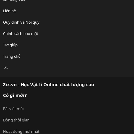
Liên hệ
Quy định và Nội quy
Chính sách bảo mật
Trợ giúp
Trang chủ
R
S
S
Zix.vn - Học Vật lí Online chất lượng cao
Có gì mới?
Bài viết mới
Dòng thời gian
Hoạt động mới nhất