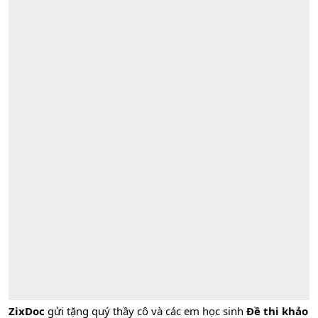
ZixDoc
gửi tặng quý thầy cô và các em học sinh
Đề thi khảo