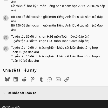
án)
Đề thi cuối học kỳ 1 môn Tiếng Anh 8 năm học 2019 - 2020 (có đáp
án)
Bộ 150 đề thi học sinh giỏi môn Tiếng Anh lớp 6 các năm (có đáp
icon tài liệu
án)
Bộ 150 đề thi học sinh giỏi môn Tiếng Anh lớp 6 các năm (có đáp
án)
Tuyển tập 39 đề thi chọn HSG môn Toán 10 (có đáp án)
icon tài liệu
Tuyển tập 39 đề thi chọn HSG môn Toán 10 (có đáp án)
Tuyển tập 10 đề thi trắc nghiệm khảo sát kiến thức tổng hợp -
icon tài liệu
Toán 10 (có đáp án)
Tuyển tập 10 đề thi trắc nghiệm khảo sát kiến thức tổng hợp -
Toán 10 (có đáp án)
Chia sẻ tài liệu này
Bluesky
LinkedIn
Reddit
Pinterest
Tumblr
WhatsApp
Email
Link
Đề khảo sát Toán 12
Tiếng Việt