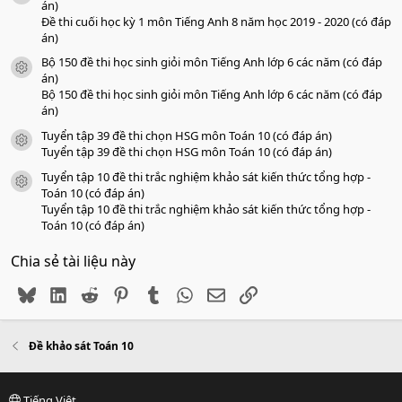
án)
Đề thi cuối học kỳ 1 môn Tiếng Anh 8 năm học 2019 - 2020 (có đáp
án)
Bộ 150 đề thi học sinh giỏi môn Tiếng Anh lớp 6 các năm (có đáp
icon tài liệu
án)
Bộ 150 đề thi học sinh giỏi môn Tiếng Anh lớp 6 các năm (có đáp
án)
Tuyển tập 39 đề thi chọn HSG môn Toán 10 (có đáp án)
icon tài liệu
Tuyển tập 39 đề thi chọn HSG môn Toán 10 (có đáp án)
Tuyển tập 10 đề thi trắc nghiệm khảo sát kiến thức tổng hợp -
icon tài liệu
Toán 10 (có đáp án)
Tuyển tập 10 đề thi trắc nghiệm khảo sát kiến thức tổng hợp -
Toán 10 (có đáp án)
Chia sẻ tài liệu này
Bluesky
LinkedIn
Reddit
Pinterest
Tumblr
WhatsApp
Email
Link
Đề khảo sát Toán 10
Tiếng Việt