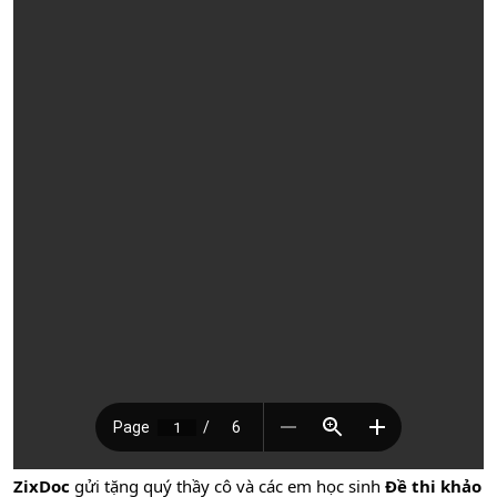
ZixDoc
gửi tặng quý thầy cô và các em học sinh
Đề thi khảo