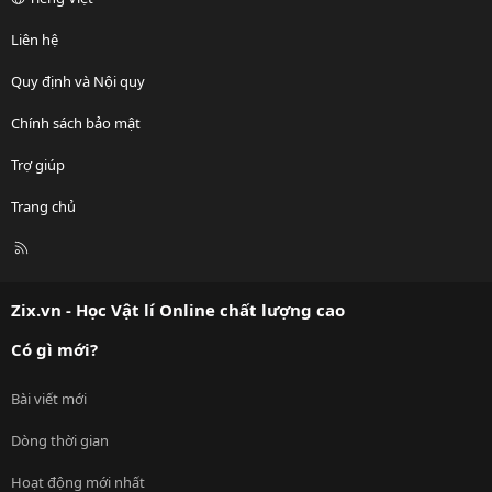
Liên hệ
Quy định và Nội quy
Chính sách bảo mật
Trợ giúp
Trang chủ
R
S
S
Zix.vn - Học Vật lí Online chất lượng cao
Có gì mới?
Bài viết mới
Dòng thời gian
Hoạt động mới nhất