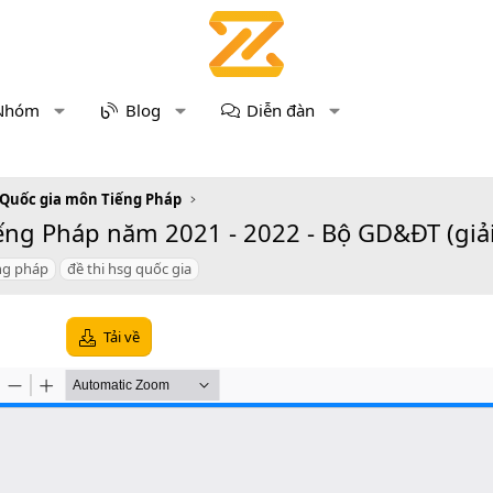
Nhóm
Blog
Diễn đàn
 Quốc gia môn Tiếng Pháp
ng Pháp năm 2021 - 2022 - Bộ GD&ĐT (giải 
ng pháp
đề thi hsg quốc gia
Tải về