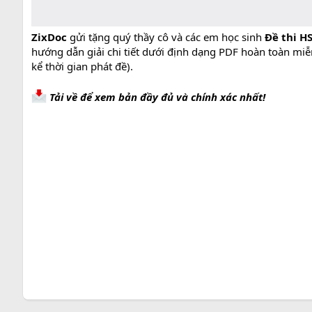
ZixDoc
gửi tặng quý thầy cô và các em học sinh
Đề thi H
hướng dẫn giải chi tiết dưới định dạng PDF hoàn toàn miễn
kể thời gian phát đề).
Tải về để xem bản đầy đủ và chính xác nhất!