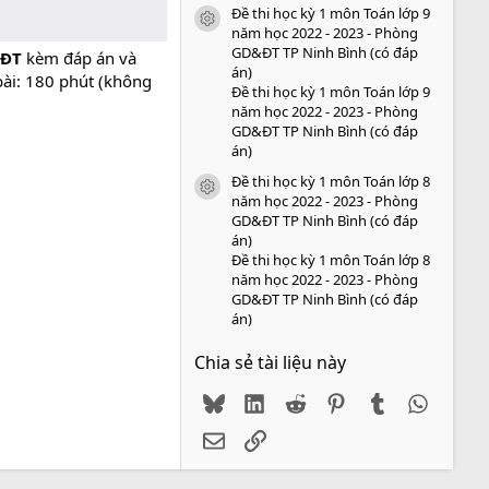
Đề thi học kỳ 1 môn Toán lớp 9
icon tài liệu
năm học 2022 - 2023 - Phòng
GD&ĐT TP Ninh Bình (có đáp
&ĐT
kèm đáp án và
án)
bài: 180 phút (không
Đề thi học kỳ 1 môn Toán lớp 9
năm học 2022 - 2023 - Phòng
GD&ĐT TP Ninh Bình (có đáp
án)
Đề thi học kỳ 1 môn Toán lớp 8
icon tài liệu
năm học 2022 - 2023 - Phòng
GD&ĐT TP Ninh Bình (có đáp
án)
Đề thi học kỳ 1 môn Toán lớp 8
năm học 2022 - 2023 - Phòng
GD&ĐT TP Ninh Bình (có đáp
án)
Chia sẻ tài liệu này
Bluesky
LinkedIn
Reddit
Pinterest
Tumblr
WhatsA
Email
Link