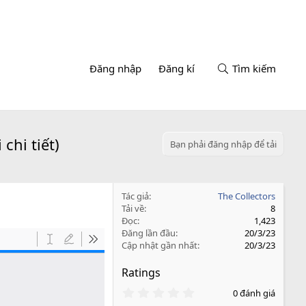
Đăng nhập
Đăng kí
Tìm kiếm
chi tiết)
Bạn phải đăng nhập để tải
Tác giả
The Collectors
Tải về
8
Đọc
1,423
Đăng lần đầu
20/3/23
Cập nhật gần nhất
20/3/23
Ratings
0
0 đánh giá
.