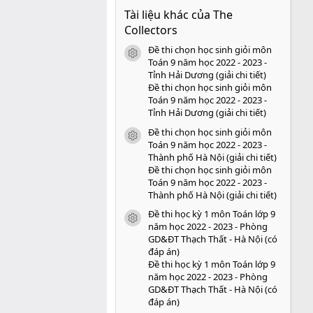
0
Tài liệu khác của The
0
s
Collectors
a
o
Đề thi chọn học sinh giỏi môn
icon tài liệu
Toán 9 năm học 2022 - 2023 -
Tỉnh Hải Dương (giải chi tiết)
Đề thi chọn học sinh giỏi môn
Toán 9 năm học 2022 - 2023 -
Tỉnh Hải Dương (giải chi tiết)
Đề thi chọn học sinh giỏi môn
icon tài liệu
Toán 9 năm học 2022 - 2023 -
Thành phố Hà Nội (giải chi tiết)
Đề thi chọn học sinh giỏi môn
Toán 9 năm học 2022 - 2023 -
Thành phố Hà Nội (giải chi tiết)
Đề thi học kỳ 1 môn Toán lớp 9
icon tài liệu
năm học 2022 - 2023 - Phòng
GD&ĐT Thạch Thất - Hà Nội (có
đáp án)
Đề thi học kỳ 1 môn Toán lớp 9
năm học 2022 - 2023 - Phòng
GD&ĐT Thạch Thất - Hà Nội (có
đáp án)