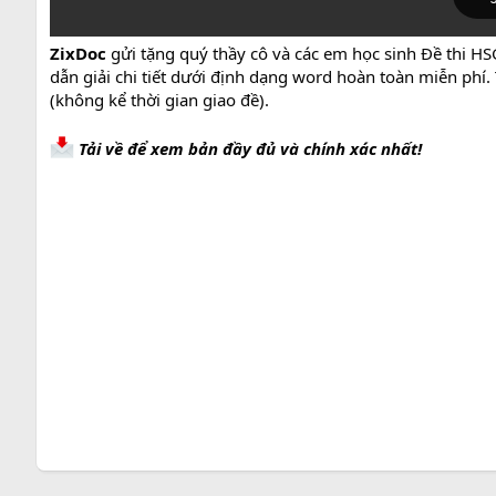
ZixDoc
gửi tặng quý thầy cô và các em học sinh Đề thi
dẫn giải chi tiết dưới định dạng word hoàn toàn miễn phí. 
(không kể thời gian giao đề).
Tải về để xem bản đầy đủ và chính xác nhất!