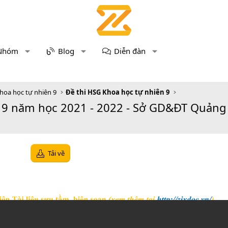
Nhóm
Blog
Diễn đàn
hoa học tự nhiên 9
Đề thi HSG Khoa học tự nhiên 9
 9 năm học 2021 - 2022 - Sở GD&ĐT Quảng N
Tải về