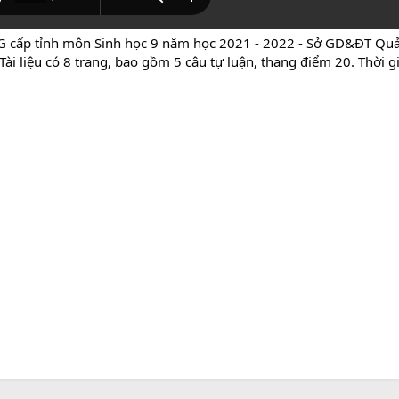
 HSG cấp tỉnh môn Sinh học 9 năm học 2021 - 2022 - Sở GD&ĐT 
Tài liệu có 8 trang, bao gồm 5 câu tự luận, thang điểm 20. Thời g