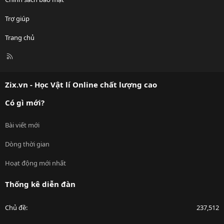
Trợ giúp
Trang chủ
R
S
S
Zix.vn - Học Vật lí Online chất lượng cao
Có gì mới?
Bài viết mới
Dòng thời gian
Hoạt động mới nhất
Thống kê diễn đàn
Chủ đề
237,512