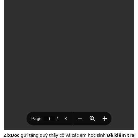
ZixDoc
gửi tặng quý thầy cô và các em học sinh
Đề kiểm tra