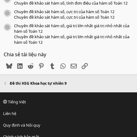
Chuyên đề khảo sát hàm số, tính đơn điệu của hàm số Toán 12
Chuyên đề khảo sát hàm số, cực trị của hàm số Toán 12
icon tài liệu
Chuyên đề khảo sát hàm số, cực trị của hàm số Toán 12
Chuyên đề khảo sát hàm số, giá trị lớn nhất giá trị nhỏ nhất của
icon tài liệu
hàm số Toán 12
Chuyên đề khảo sát hàm số, giá trị lớn nhất giá trị nhỏ nhất của
hàm số Toán 12
Chia sẻ tài liệu này
Bluesky
LinkedIn
Reddit
Pinterest
Tumblr
WhatsApp
Email
Link
Đề thi HSG Khoa học tự nhiên 9
Tiếng Việt
Liên hệ
Quy định và Nội quy
Chính sách bảo mật