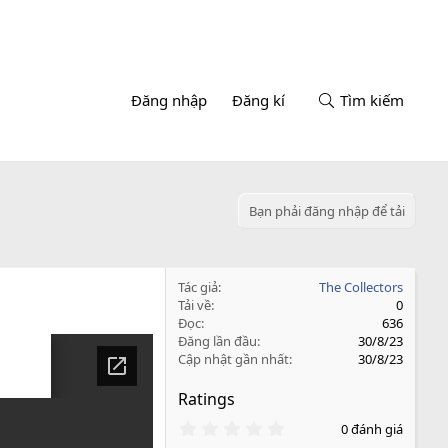
Đăng nhập
Đăng kí
Tìm kiếm
Bạn phải đăng nhập để tải
Tác giả
The Collectors
Tải về
0
Đọc
636
Đăng lần đầu
30/8/23
Cập nhật gần nhất
30/8/23
Ratings
0
0 đánh giá
.