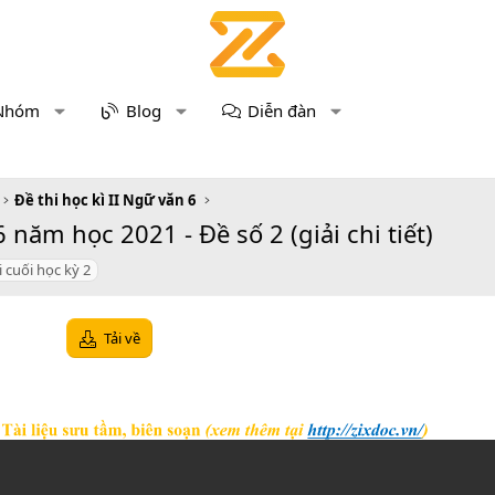
Nhóm
Blog
Diễn đàn
Đề thi học kì II Ngữ văn 6
năm học 2021 - Đề số 2 (giải chi tiết)
i cuối học kỳ 2
Tải về