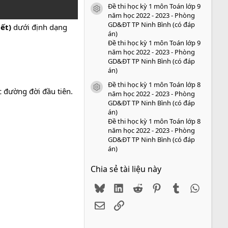
Đề thi học kỳ 1 môn Toán lớp 9
icon tài liệu
năm học 2022 - 2023 - Phòng
GD&ĐT TP Ninh Bình (có đáp
iết)
dưới định dạng
án)
Đề thi học kỳ 1 môn Toán lớp 9
năm học 2022 - 2023 - Phòng
GD&ĐT TP Ninh Bình (có đáp
án)
Đề thi học kỳ 1 môn Toán lớp 8
icon tài liệu
 đường đời đầu tiên.
năm học 2022 - 2023 - Phòng
GD&ĐT TP Ninh Bình (có đáp
án)
Đề thi học kỳ 1 môn Toán lớp 8
năm học 2022 - 2023 - Phòng
GD&ĐT TP Ninh Bình (có đáp
án)
Chia sẻ tài liệu này
Bluesky
LinkedIn
Reddit
Pinterest
Tumblr
WhatsA
Email
Link