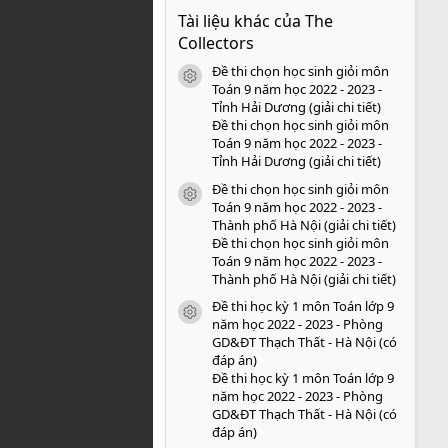
0
Tài liệu khác của The
0
s
Collectors
a
o
Đề thi chọn học sinh giỏi môn
icon tài liệu
Toán 9 năm học 2022 - 2023 -
Tỉnh Hải Dương (giải chi tiết)
Đề thi chọn học sinh giỏi môn
Toán 9 năm học 2022 - 2023 -
Tỉnh Hải Dương (giải chi tiết)
Đề thi chọn học sinh giỏi môn
icon tài liệu
Toán 9 năm học 2022 - 2023 -
Thành phố Hà Nội (giải chi tiết)
Đề thi chọn học sinh giỏi môn
Toán 9 năm học 2022 - 2023 -
Thành phố Hà Nội (giải chi tiết)
Đề thi học kỳ 1 môn Toán lớp 9
icon tài liệu
năm học 2022 - 2023 - Phòng
GD&ĐT Thạch Thất - Hà Nội (có
đáp án)
Đề thi học kỳ 1 môn Toán lớp 9
năm học 2022 - 2023 - Phòng
GD&ĐT Thạch Thất - Hà Nội (có
đáp án)