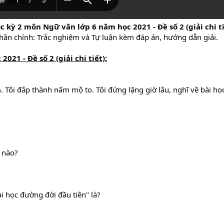
c kỳ 2 môn Ngữ văn lớp 6 năm học 2021 - Đề số 2 (giải chi t
phần chính: Trắc nghiệm và Tự luận kèm đáp án, hướng dẫn giải.
21 - Đề số 2 (giải chi tiết):
Tôi đắp thành nấm mộ to. Tôi đứng lặng giờ lâu, nghĩ về bài học
 nào?
ài học đường đời đầu tiên" là?