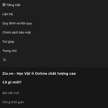
Tiếng Việt
Liên hệ
Quy định và Nội quy
Chính sách bảo mật
Trợ giúp
Trang chủ
R
S
S
Zix.vn - Học Vật lí Online chất lượng cao
Có gì mới?
Bài viết mới
Dòng thời gian