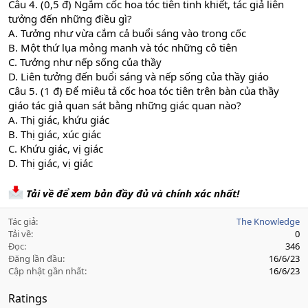
Câu 4. (0,5 đ) Ngắm cốc hoa tóc tiên tinh khiết, tác giả liên
tưởng đến những điều gì?
A. Tưởng như vừa cắm cả buổi sáng vào trong cốc
B. Một thứ lụa mỏng manh và tóc những cô tiên
C. Tưởng như nếp sống của thầy
D. Liên tưởng đến buổi sáng và nếp sống của thầy giáo
Câu 5. (1 đ) Để miêu tả cốc hoa tóc tiên trên bàn của thầy
giáo tác giả quan sát bằng những giác quan nào?
A. Thị giác, khứu giác
B. Thị giác, xúc giác
C. Khứu giác, vị giác
D. Thị giác, vị giác
Tải về để xem bản đầy đủ và chính xác nhất!
Tác giả
The Knowledge
Tải về
0
Đọc
346
Đăng lần đầu
16/6/23
Cập nhật gần nhất
16/6/23
Ratings