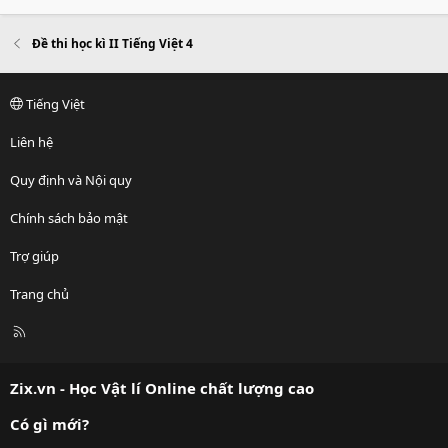
Đề thi học kì II Tiếng Việt 4
Tiếng Việt
Liên hệ
Quy định và Nội quy
Chính sách bảo mật
Trợ giúp
Trang chủ
R
S
S
Zix.vn - Học Vật lí Online chất lượng cao
Có gì mới?