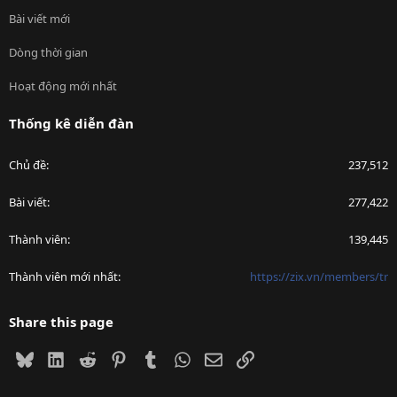
Bài viết mới
Dòng thời gian
Hoạt động mới nhất
Thống kê diễn đàn
Chủ đề
237,512
Bài viết
277,422
Thành viên
139,445
Thành viên mới nhất
https://zix.vn/members/tr
Share this page
Bluesky
LinkedIn
Reddit
Pinterest
Tumblr
WhatsApp
Email
Link