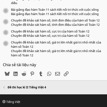
diều
Bài giảng đạo hàm Toán 11 sách Kết nối tri thức với cuộc sống
icon tài liệu
Bài giảng đạo hàm Toán 11 sách Kết nối tri thức với cuộc sống
Chuyên đề khảo sát hàm số, tính đơn điệu của hàm số Toán 12
icon tài liệu
Chuyên đề khảo sát hàm số, tính đơn điệu của hàm số Toán 12
Chuyên đề khảo sát hàm số, cực trị của hàm số Toán 12
icon tài liệu
Chuyên đề khảo sát hàm số, cực trị của hàm số Toán 12
Chuyên đề khảo sát hàm số, giá trị lớn nhất giá trị nhỏ nhất của
icon tài liệu
hàm số Toán 12
Chuyên đề khảo sát hàm số, giá trị lớn nhất giá trị nhỏ nhất của
hàm số Toán 12
Chia sẻ tài liệu này
Bluesky
LinkedIn
Reddit
Pinterest
Tumblr
WhatsApp
Email
Link
Đề thi học kì II Tiếng Việt 4
Tiếng Việt