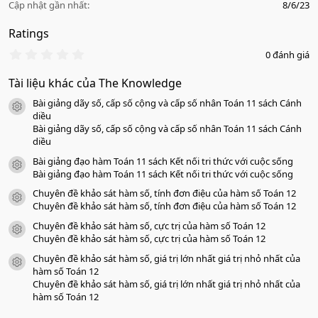
Cập nhật gần nhất
8/6/23
Ratings
0
0 đánh giá
.
0
Tài liệu khác của The Knowledge
0
s
Bài giảng dãy số, cấp số cộng và cấp số nhân Toán 11 sách Cánh
a
icon tài liệu
o
diều
Bài giảng dãy số, cấp số cộng và cấp số nhân Toán 11 sách Cánh
diều
Bài giảng đạo hàm Toán 11 sách Kết nối tri thức với cuộc sống
icon tài liệu
Bài giảng đạo hàm Toán 11 sách Kết nối tri thức với cuộc sống
Chuyên đề khảo sát hàm số, tính đơn điệu của hàm số Toán 12
icon tài liệu
Chuyên đề khảo sát hàm số, tính đơn điệu của hàm số Toán 12
Chuyên đề khảo sát hàm số, cực trị của hàm số Toán 12
icon tài liệu
Chuyên đề khảo sát hàm số, cực trị của hàm số Toán 12
Chuyên đề khảo sát hàm số, giá trị lớn nhất giá trị nhỏ nhất của
icon tài liệu
hàm số Toán 12
Chuyên đề khảo sát hàm số, giá trị lớn nhất giá trị nhỏ nhất của
hàm số Toán 12