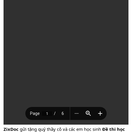
ZixDoc
gửi tặng quý thầy cô và các em học sinh
Đề thi học