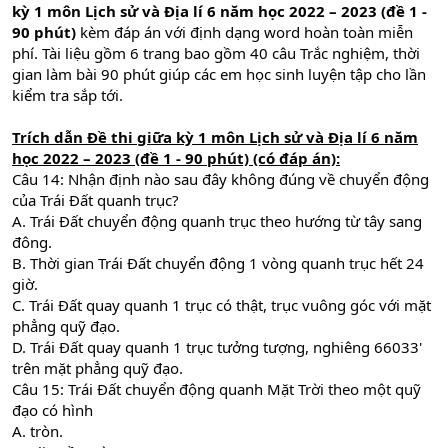
kỳ 1 môn Lịch sử và Địa lí 6 năm học 2022 – 2023 (đề 1 -
90 phút)
kèm đáp án với định dạng word hoàn toàn miễn
phí. Tài liệu gồm 6 trang bao gồm 40 câu Trắc nghiệm, thời
gian làm bài 90 phút giúp các em học sinh luyện tập cho lần
kiểm tra sắp tới.
Trích dẫn
Đề thi giữa kỳ 1 môn Lịch sử và Địa lí 6 năm
học 2022 – 2023 (đề 1 - 90 phút) (có đáp án):
Câu 14: Nhận định nào sau đây không đúng về chuyển động
của Trái Đất quanh trục?
A. Trái Đất chuyển động quanh trục theo hướng từ tây sang
đông.
B. Thời gian Trái Đất chuyển động 1 vòng quanh trục hết 24
giờ.
C. Trái Đất quay quanh 1 trục có thật, trục vuông góc với mặt
phẳng quỹ đạo.
D. Trái Đất quay quanh 1 trục tưởng tượng, nghiêng 66033'
trên mặt phẳng quỹ đạo.
Câu 15: Trái Đất chuyển động quanh Mặt Trời theo một quỹ
đạo có hình
A. tròn.