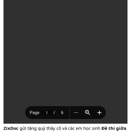
ZixDoc
gửi tặng quý thầy cô và các em học sinh
Đề thi giữa