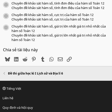
Chuyên đề khảo sát hàm số, tính đơn điệu của hàm số Toán 12
icon tài liệu
Chuyên đề khảo sát hàm số, tính đơn điệu của hàm số Toán 12
Chuyên đề khảo sát hàm số, cực trị của hàm số Toán 12
icon tài liệu
Chuyên đề khảo sát hàm số, cực trị của hàm số Toán 12
Chuyên đề khảo sát hàm số, giá trị lớn nhất giá trị nhỏ nhất của
icon tài liệu
hàm số Toán 12
Chuyên đề khảo sát hàm số, giá trị lớn nhất giá trị nhỏ nhất của
hàm số Toán 12
Chia sẻ tài liệu này
Bluesky
LinkedIn
Reddit
Pinterest
Tumblr
WhatsApp
Email
Link
Đề thi giữa học kì I Lịch sử và Địa lí 6
Tiếng Việt
Liên hệ
Quy định và Nội quy