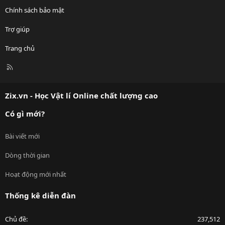
Chính sách bảo mật
Trợ giúp
Trang chủ
R
S
S
Zix.vn - Học Vật lí Online chất lượng cao
Có gì mới?
Bài viết mới
Dòng thời gian
Hoạt động mới nhất
Thống kê diễn đàn
Chủ đề
237,512