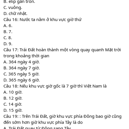
B. elip gần tròn.
C. vuông.
D. chữ nhật.
Câu 16: Nước ta nằm ở khu vực giờ thứ
A. 6.
B. 7.
C. 8.
D. 9.
Câu 17: Trái Đất hoàn thành một vòng quay quanh Mặt trời
trong khoảng thời gian
A. 364 ngày 4 giờ.
B. 364 ngày 7 giờ.
C. 365 ngày 5 giờ.
D. 365 ngày 6 giờ.
Câu 18: Nếu khu vực giờ gốc là 7 giờ thì Việt Nam là
A. 10 giờ.
B. 12 giờ.
C. 14 giờ.
D. 15 giờ.
Câu 19: : Trên Trái Đất, giờ khu vực phía Đông bao giờ cũng
đến sớm hơn giờ khu vực phía Tây là do
A. Trái Đất quay từ Đông sang Tây.