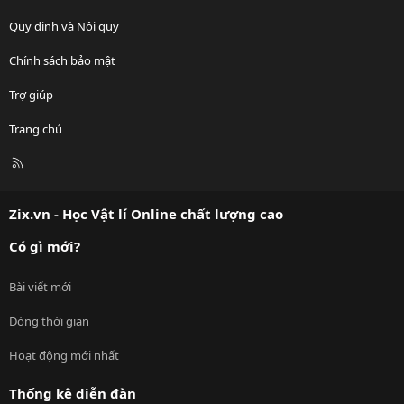
Quy định và Nội quy
Chính sách bảo mật
Trợ giúp
Trang chủ
R
S
S
Zix.vn - Học Vật lí Online chất lượng cao
Có gì mới?
Bài viết mới
Dòng thời gian
Hoạt động mới nhất
Thống kê diễn đàn